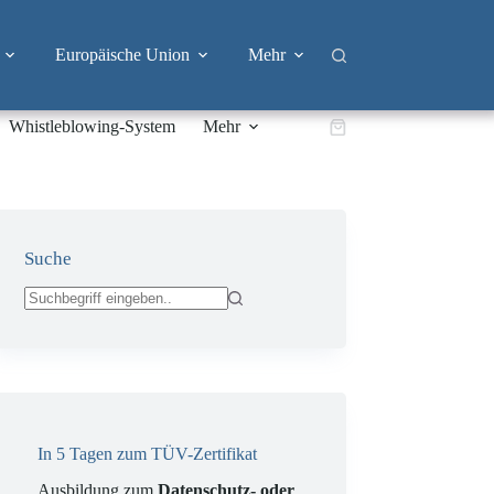
Europäische Union
Mehr
Whistleblowing-System
Mehr
Warenkorb
Suche
Keine
Ergebnisse
In 5 Tagen zum TÜV-Zertifikat
Ausbildung zum
Datenschutz- oder