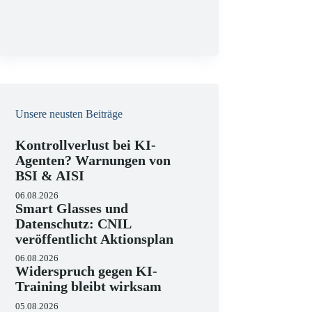
g
Unsere neusten Beiträge
Kontrollverlust bei KI-
Agenten? Warnungen von
BSI & AISI
06.08.2026
Smart Glasses und
Datenschutz: CNIL
veröffentlicht Aktionsplan
06.08.2026
Widerspruch gegen KI-
Training bleibt wirksam
05.08.2026