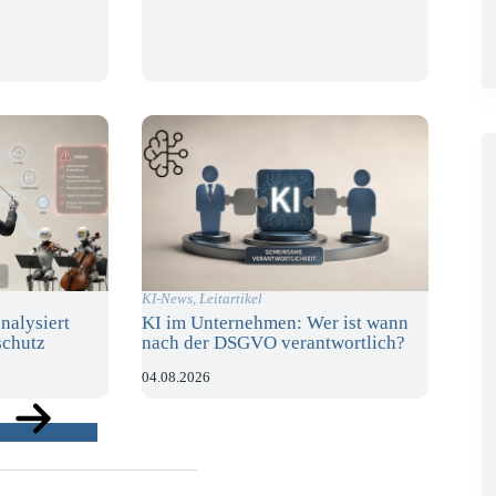
KI-News
,
Leitartikel
nalysiert
KI im Unternehmen: Wer ist wann
schutz
nach der DSGVO verantwortlich?
04.08.2026
ge