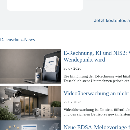
Jetzt kostenlos
Datenschutz-News
E-Rechnung, KI und NIS2: 
Wendepunkt wird
30.07.2026
Die Einführung der E-Rechnung wird häufi
Tatsächlich steht Unternehmen jedoch ein
Videoüberwachung an nicht-ö
29.07.2026
Videoüberwachung ist für nicht-öffentliche
und den sicheren Betrieb zu gewährleist
Neue EDSA-Meldevorlage fü