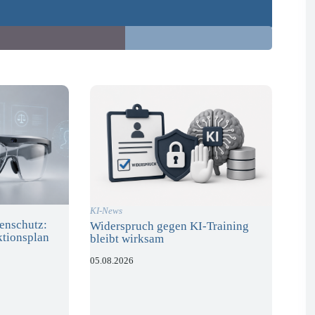
KI-News
enschutz:
Widerspruch gegen KI-Training
ktionsplan
bleibt wirksam
05.08.2026