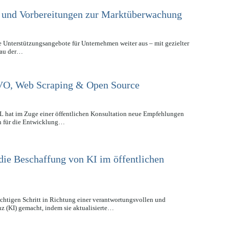
g und Vorbereitungen zur Marktüberwachung
 Unterstützungsangebote für Unternehmen weiter aus – mit gezielter
bau der…
VO, Web Scraping & Open Source
L hat im Zuge einer öffentlichen Konsultation neue Empfehlungen
en für die Entwicklung…
die Beschaffung von KI im öffentlichen
htigen Schritt in Richtung einer verantwortungsvollen und
nz (KI) gemacht, indem sie aktualisierte…