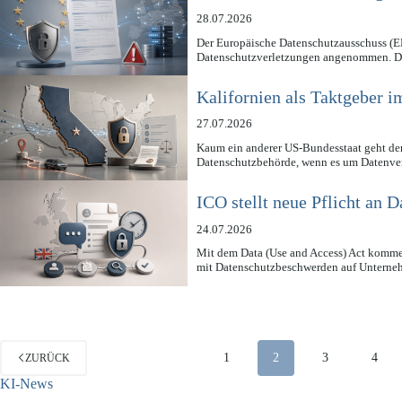
28.07.2026
Der Europäische Datenschutzausschuss (E
Datenschutzverletzungen angenommen. D
Kalifornien als Taktgeber 
27.07.2026
Kaum ein anderer US-Bundesstaat geht derz
Datenschutzbehörde, wenn es um Datenv
ICO stellt neue Pflicht an
24.07.2026
Mit dem Data (Use and Access) Act komm
mit Datenschutzbeschwerden auf Unter
1
2
3
4
ZURÜCK
KI-News