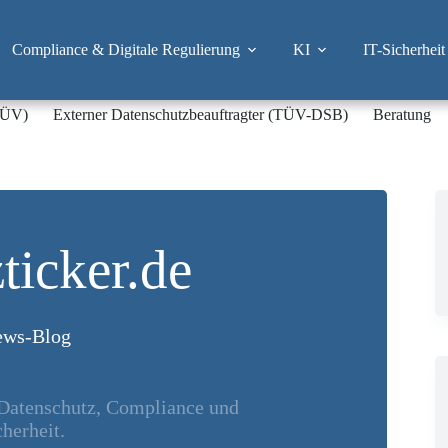
Compliance & Digitale Regulierung
KI
IT-Sicherheit
-TÜV)
Externer Datenschutzbeauftragter (TÜV-DSB)
Beratung
ticker.de
ws-Blog
 Datenschutz, Compliance und
herheit.