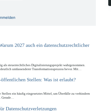
 anmelden
Warum 2027 auch ein datenschutzrechtlicher
g als steuerrechtliches Digitalisierungsprojekt wahrgenommen.
 deutlich umfassenderer Transformationsprozess bevor. Mit…
ffentlichen Stellen: Was ist erlaubt?
 Stellen ein häufig eingesetztes Mittel, um Überfälle zu verhindern
en. Gerade…
r Datenschutzverletzungen