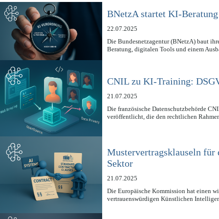
BNetzA startet KI-Beratun
22.07.2025
Die Bundesnetzagentur (BNetzA) baut ihre
Beratung, digitalen Tools und einem Aus
CNIL zu KI-Training: DSG
21.07.2025
Die französische Datenschutzbehörde CNI
veröffentlicht, die den rechtlichen Rahm
Mustervertragsklauseln für 
Sektor
21.07.2025
Die Europäische Kommission hat einen wic
vertrauenswürdigen Künstlichen Intellige