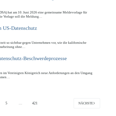
DSA) hat am 10. Juni 2026 eine gemeinsame Meldevorlage für
ie Vorlage soll die Meldung…
im US-Datenschutz
eit so sichtbar gegen Unternehmen vor, wie die kalifornische
erarbeitung ohne…
 Datenschutz-Beschwerdeprozesse
en im Vereinigten Königreich neue Anforderungen an den Umgang
nehmen…
5
…
421
NÄCHSTE