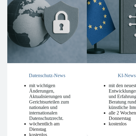
Datenschutz-News
KI-News
mit wichtigen
mit den neues
Änderungen,
Entwicklunge
Aktualisierungen und
und Erfahrung
Gerichtsurteilen zum
Beratung run
nationalen und
künstliche Int
internationalen
alle 2 Woche
Datenschutzrecht
.
Donnerstag
wöchentlich am
kostenlos
Dienstag
kostenlos