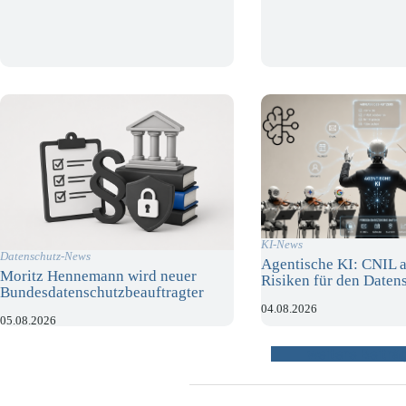
KI-News
Datenschutz-News
Agentische KI: CNIL a
Moritz Hennemann wird neuer
Risiken für den Daten
Bundesdatenschutzbeauftragter
04.08.2026
05.08.2026
weitere Beiträ