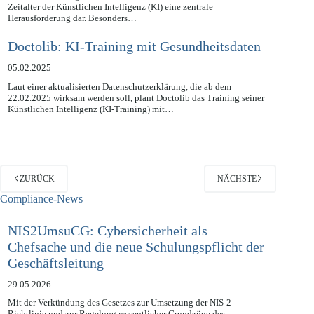
Das Recht auf Vergessenwerden, verankert in der DSGVO, stellt im
Zeitalter der Künstlichen Intelligenz (KI) eine zentrale
Herausforderung dar. Besonders…
Doctolib: KI-Training mit Gesundheitsdaten
05.02.2025
Laut einer aktualisierten Datenschutzerklärung, die ab dem
22.02.2025 wirksam werden soll, plant Doctolib das Training seiner
Künstlichen Intelligenz (KI-Training) mit…
ZURÜCK
NÄCHSTE
Compliance-News
NIS2UmsuCG: Cybersicherheit als
Chefsache und die neue Schulungspflicht der
Geschäftsleitung
29.05.2026