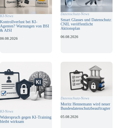
Datenschutz-News
KI-News
Smart Glasses und Datenschutz:
Kontrollverlust bei KI-
CNIL veröffentlicht
Agenten? Warnungen von BSI
Aktionsplan
& AISI
06.08.2026
06.08.2026
Datenschutz-News
Moritz Hennemann wird neuer
Bundesdatenschutzbeauftragter
KI-News
05.08.2026
Widerspruch gegen KI-Training
bleibt wirksam