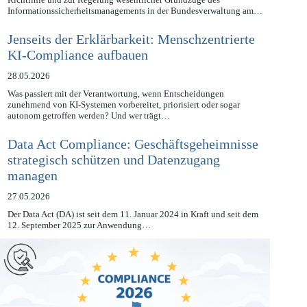
Mit der Verkündung des Gesetzes zur Umsetzung der NIS-2-
Richtlinie und zur Regelung wesentlicher Grundzüge des
Informationssicherheitsmanagements in der Bundesverwaltung am…
Jenseits der Erklärbarkeit: Menschzentrierte
KI-Compliance aufbauen
28.05.2026
Was passiert mit der Verantwortung, wenn Entscheidungen
zunehmend von KI-Systemen vorbereitet, priorisiert oder sogar
autonom getroffen werden? Und wer trägt…
Data Act Compliance: Geschäftsgeheimnisse
strategisch schützen und Datenzugang
managen
27.05.2026
Der Data Act (DA) ist seit dem 11. Januar 2024 in Kraft und seit dem
12. September 2025 zur Anwendung…