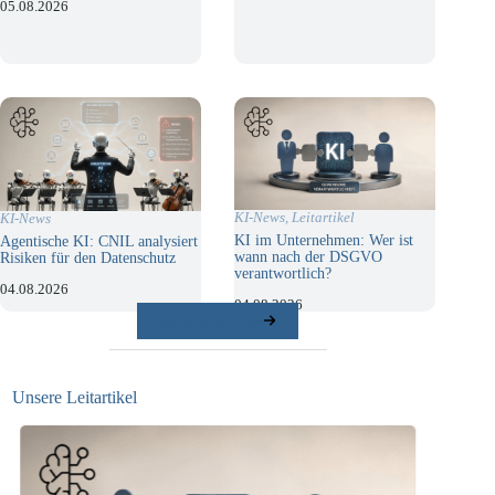
05.08.2026
KI-News
,
Leitartikel
KI-News
KI im Unternehmen: Wer ist
Agentische KI: CNIL analysiert
wann nach der DSGVO
Risiken für den Datenschutz
verantwortlich?
04.08.2026
04.08.2026
weitere Beiträge
Unsere Leitartikel