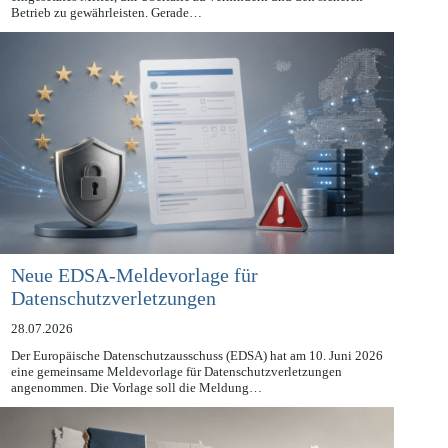
Videoüberwachung ist für nicht-öffentliche Stellen ein häufig
eingesetztes Mittel, um Überfälle zu verhindern und den sicheren
Betrieb zu gewährleisten. Gerade…
Neue EDSA-Meldevorlage für
Datenschutzverletzungen
28.07.2026
Der Europäische Datenschutzausschuss (EDSA) hat am 10. Juni 2026
eine gemeinsame Meldevorlage für Datenschutzverletzungen
angenommen. Die Vorlage soll die Meldung…