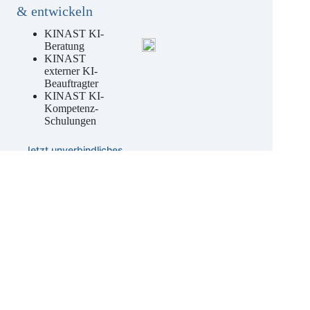
rechtssicher nutzen
& entwickeln
KINAST KI-
Beratung
KINAST
externer KI-
Beauftragter
KINAST KI-
Kompetenz-
Schulungen
Jetzt unverbindliches
Angebot anfordern