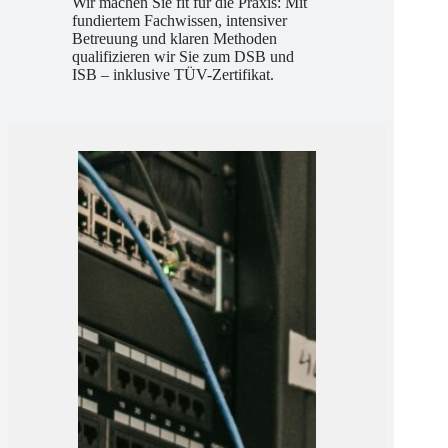
Wir machen Sie fit für die Praxis: Mit
fundiertem Fachwissen, intensiver
Betreuung und klaren Methoden
qualifizieren wir Sie zum DSB und
ISB – inklusive TÜV-Zertifikat.