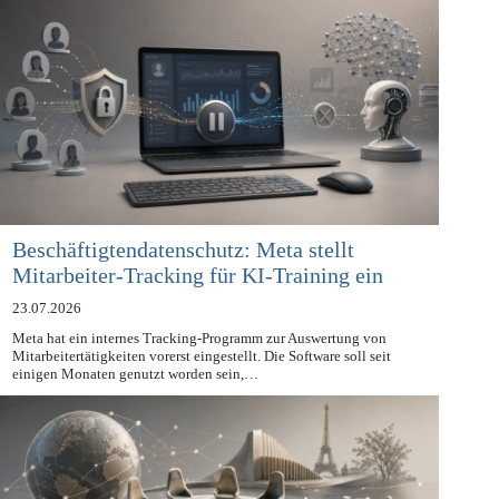
Beschäftigtendatenschutz: Meta stellt
Mitarbeiter-Tracking für KI-Training ein
23.07.2026
Meta hat ein internes Tracking-Programm zur Auswertung von
Mitarbeitertätigkeiten vorerst eingestellt. Die Software soll seit
einigen Monaten genutzt worden sein,…