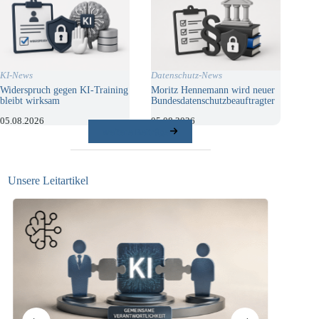
KI-News
Datenschutz-News
Widerspruch gegen KI-Training
Moritz Hennemann wird neuer
bleibt wirksam
Bundesdatenschutzbeauftragter
05.08.2026
05.08.2026
weitere Beiträge
Unsere Leitartikel