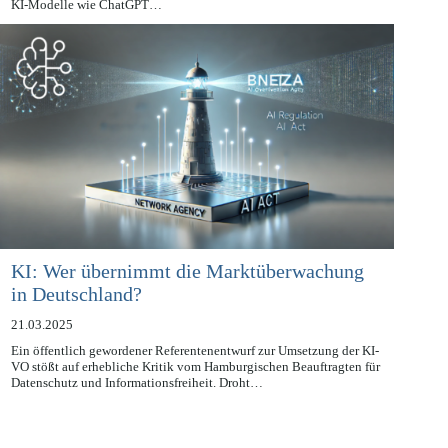
neue Art des Informationszugangs. Doch es gibt auch Schattenseiten.
KI-Modelle wie ChatGPT…
KI: Wer übernimmt die Marktüberwachung
in Deutschland?
21.03.2025
Ein öffentlich gewordener Referentenentwurf zur Umsetzung der KI-
VO stößt auf erhebliche Kritik vom Hamburgischen Beauftragten für
Datenschutz und Informationsfreiheit. Droht…