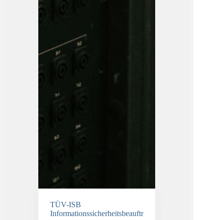
TÜV-ISB