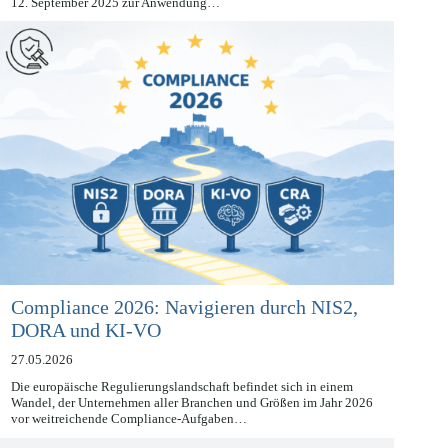
Der Data Act (DA) ist seit dem 11. Januar 2024 in Kraft und seit dem
12. September 2025 zur Anwendung…
Compliance 2026: Navigieren durch NIS2,
DORA und KI-VO
27.05.2026
Die europäische Regulierungslandschaft befindet sich in einem
Wandel, der Unternehmen aller Branchen und Größen im Jahr 2026
vor weitreichende Compliance-Aufgaben…