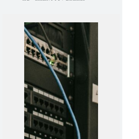
qualifizieren wir Sie zum DSB und
ISB – inklusive TÜV-Zertifikat.