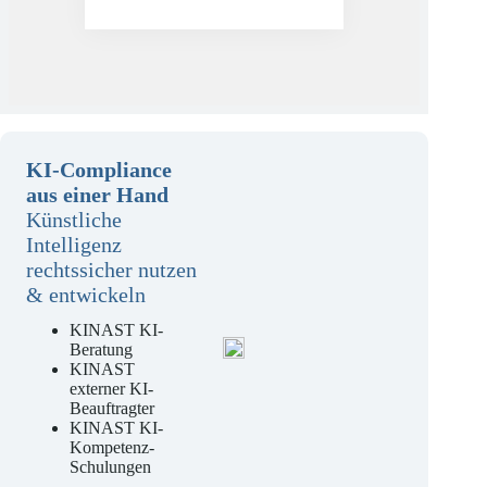
Mehr erfahren
KI-Compliance
aus einer Hand
Künstliche
Intelligenz
rechtssicher nutzen
& entwickeln
KINAST KI-
Beratung
KINAST
externer KI-
Beauftragter
KINAST KI-
Kompetenz-