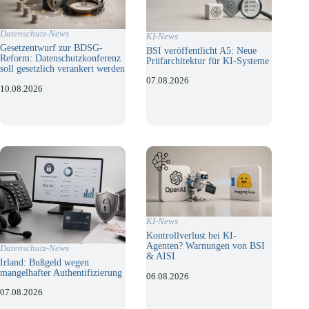
Datenschutz-News
KI-News
Gesetzentwurf zur BDSG-
BSI veröffentlicht A5: Neue
Reform: Datenschutzkonferenz
Prüfarchitektur für KI-Systeme
soll gesetzlich verankert werden
07.08.2026
10.08.2026
KI-News
Kontrollverlust bei KI-
Agenten? Warnungen von BSI
Datenschutz-News
& AISI
Irland: Bußgeld wegen
mangelhafter Authentifizierung
06.08.2026
07.08.2026