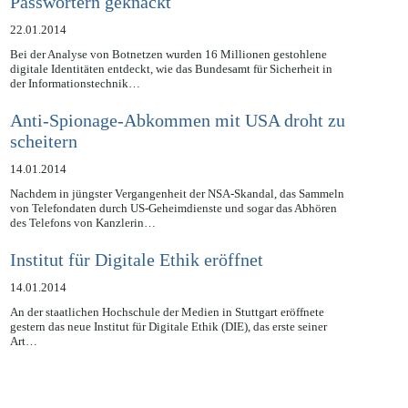
Massenhaft E-Mail-Adressen samt
Passwörtern geknackt
22.01.2014
Bei der Analyse von Botnetzen wurden 16 Millionen gestohlene
digitale Identitäten entdeckt, wie das Bundesamt für Sicherheit in
der Informationstechnik…
Anti-Spionage-Abkommen mit USA droht zu
scheitern
14.01.2014
Nachdem in jüngster Vergangenheit der NSA-Skandal, das Sammeln
von Telefondaten durch US-Geheimdienste und sogar das Abhören
des Telefons von Kanzlerin…
Institut für Digitale Ethik eröffnet
14.01.2014
An der staatlichen Hochschule der Medien in Stuttgart eröffnete
gestern das neue Institut für Digitale Ethik (DIE), das erste seiner
Art…