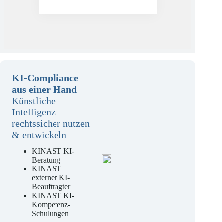
Mehr erfahren
KI-Compliance
aus einer Hand
Künstliche
Intelligenz
rechtssicher nutzen
& entwickeln
KINAST KI-
Beratung
KINAST
externer KI-
Beauftragter
KINAST KI-
Kompetenz-