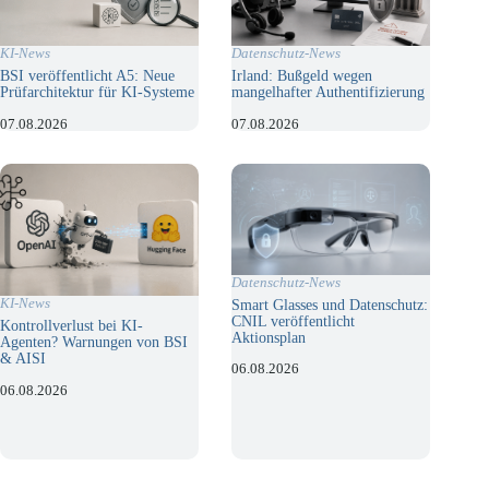
KI-News
Datenschutz-News
BSI veröffentlicht A5: Neue
Irland: Bußgeld wegen
Prüfarchitektur für KI-Systeme
mangelhafter Authentifizierung
07.08.2026
07.08.2026
Datenschutz-News
KI-News
Smart Glasses und Datenschutz:
CNIL veröffentlicht
Kontrollverlust bei KI-
Aktionsplan
Agenten? Warnungen von BSI
& AISI
06.08.2026
06.08.2026