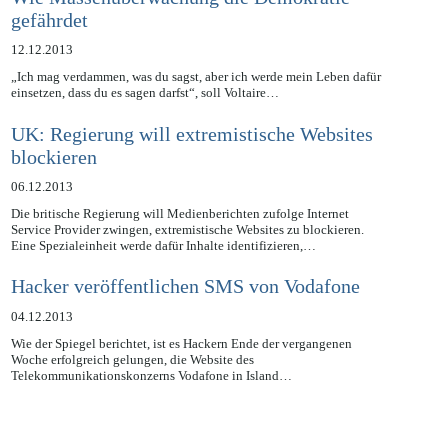
Wie Massenüberwachung die Demokratie
gefährdet
12.12.2013
„Ich mag verdammen, was du sagst, aber ich werde mein Leben dafür
einsetzen, dass du es sagen darfst“, soll Voltaire…
UK: Regierung will extremistische Websites
blockieren
06.12.2013
Die britische Regierung will Medienberichten zufolge Internet
Service Provider zwingen, extremistische Websites zu blockieren.
Eine Spezialeinheit werde dafür Inhalte identifizieren,…
Hacker veröffentlichen SMS von Vodafone
04.12.2013
Wie der Spiegel berichtet, ist es Hackern Ende der vergangenen
Woche erfolgreich gelungen, die Website des
Telekommunikationskonzerns Vodafone in Island…