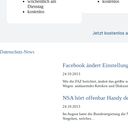
wöchentlich am
kostenlos
Dienstag
kostenlos
Jetzt kostenlos
Datenschutz-News
Facebook ändert Einstellun
24.10.2013
Wie die FAZ berichtet, ändert das größte
Wegen andauernder Kritiken und Diskus
NSA hört offenbar Handy de
24.10.2013
Im August hatte die Bundesregierung die NS
Vorgehen, welches…