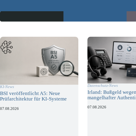
Datenschutz-News
KI-News
Irland: Bußgeld wege
BSI veröffentlicht A5: Neue
mangelhafter Authenti
Prüfarchitektur für KI-Systeme
07.08.2026
07.08.2026