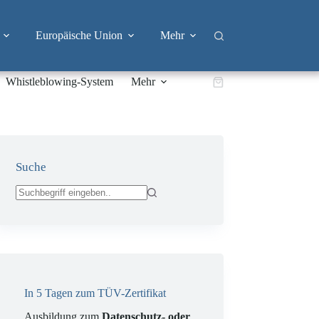
Europäische Union
Mehr
Whistleblowing-System
Mehr
Warenkorb
Suche
Keine
Ergebnisse
In 5 Tagen zum TÜV-Zertifikat
Ausbildung zum
Datenschutz- oder