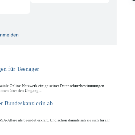
 anmelden
gen für Teenager
 soziale Online-Netzwerk einige seiner Datenschutzbestimmungen.
sionen über den Umgang…
r Bundeskanzlerin ab
A-Affäre als beendet erklärt. Und schon damals sah sie sich für ihr