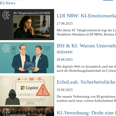
KI-News
LDI NRW: KI-Emotionserken
27.06.2025
Mit ihrem 30. Tätigkeitsbericht legt die L
Nordrhein-Westfalen (LDI NRW), Bettina
BSI & KI: Warum Unternehm
müssen
26.06.2025
Die digitale Welt ist dynamisch, und mit d
auch die Bedrohungslandschaft im Cybe
EchoLeak: Sicherheitslücke
25.06.2025
Die rasante Verbreitung von KI-gestützten
sondern auch neue, schwer kalkulierbare 
KI-Verordnung: Droht eine 