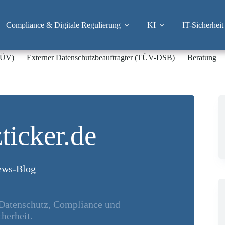
Compliance & Digitale Regulierung
KI
IT-Sicherheit
-TÜV)
Externer Datenschutzbeauftragter (TÜV-DSB)
Beratung
ticker.de
ws-Blog
 Datenschutz, Compliance und
herheit.