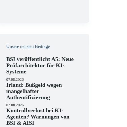
g
Unsere neusten Beiträge
BSI veröffentlicht A5: Neue
Prüfarchitektur für KI-
Systeme
07.08.2026
Irland: Bußgeld wegen
mangelhafter
Authentifizierung
07.08.2026
Kontrollverlust bei KI-
Agenten? Warnungen von
BSI & AISI