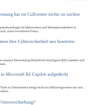
nung hat im Callcenter nichts zu suchen
andesbeauftragte für Datenschutz und Informationsfreiheit in
 Gayk, einen besonderen Fokus…
en ihre Cybersicherheit neu bewerten
er rasanten Entwicklung Künstlicher Intelligenz (KI) verändert sich
rraum…
 in Microsoft KI Copilot aufgedeckt
 Tools in Unternehmen bringt nicht nur Effizienzgewinne mit sich,
Risiken.…
Fristverschiebung?