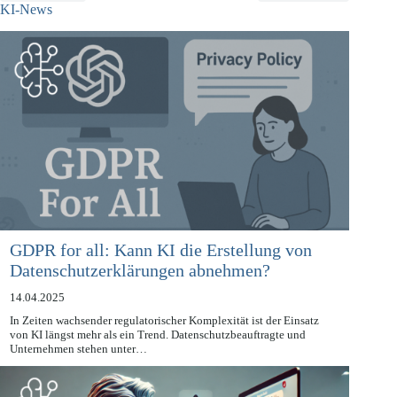
ZURÜCK
NÄCHSTE
KI-News
GDPR for all: Kann KI die Erstellung von
Datenschutzerklärungen abnehmen?
14.04.2025
In Zeiten wachsender regulatorischer Komplexität ist der Einsatz
von KI längst mehr als ein Trend. Datenschutzbeauftragte und
Unternehmen stehen unter…