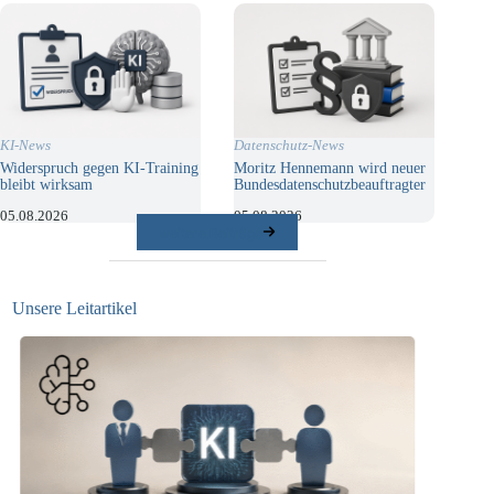
KI-News
Datenschutz-News
Widerspruch gegen KI-Training
Moritz Hennemann wird neuer
bleibt wirksam
Bundesdatenschutzbeauftragter
05.08.2026
05.08.2026
weitere Beiträge
Unsere Leitartikel