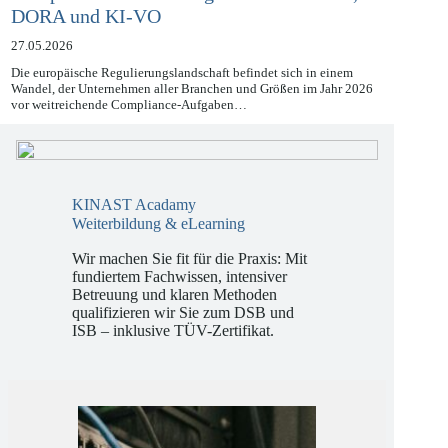
Compliance 2026: Navigieren durch NIS2,
DORA und KI-VO
27.05.2026
Die europäische Regulierungslandschaft befindet sich in einem
Wandel, der Unternehmen aller Branchen und Größen im Jahr 2026
vor weitreichende Compliance-Aufgaben…
KINAST Acadamy
Weiterbildung & eLearning
Wir machen Sie fit für die Praxis: Mit
fundiertem Fachwissen, intensiver
Betreuung und klaren Methoden
qualifizieren wir Sie zum DSB und
ISB – inklusive TÜV-Zertifikat.