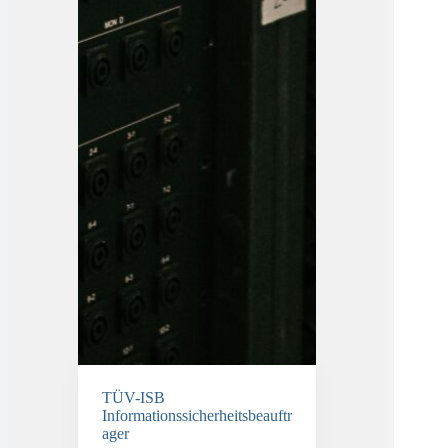
TÜV-ISB
Informationssicherheitsbeauftr