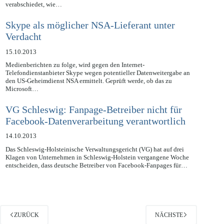
Europäischen Parlaments die Reform des Datenschutz in der EU
verabschiedet, wie…
Skype als möglicher NSA-Lieferant unter
Verdacht
15.10.2013
Medienberichten zu folge, wird gegen den Internet-
Telefondienstanbieter Skype wegen potentieller Datenweitergabe an
den US-Geheimdienst NSA ermittelt. Geprüft werde, ob das zu
Microsoft…
VG Schleswig: Fanpage-Betreiber nicht für
Facebook-Datenverarbeitung verantwortlich
14.10.2013
Das Schleswig-Holsteinische Verwaltungsgericht (VG) hat auf drei
Klagen von Unternehmen in Schleswig-Holstein vergangene Woche
entscheiden, dass deutsche Betreiber von Facebook-Fanpages für…