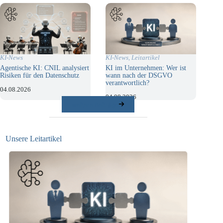
KI-News
,
Leitartikel
KI-News
KI im Unternehmen: Wer ist
Agentische KI: CNIL analysiert
wann nach der DSGVO
Risiken für den Datenschutz
verantwortlich?
04.08.2026
04.08.2026
weitere Beiträge
Unsere Leitartikel