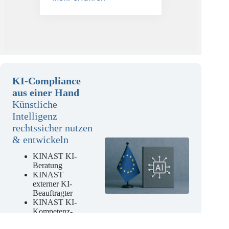
Mehr erfahren
KI-Compliance
aus einer Hand
Künstliche
Intelligenz
rechtssicher nutzen
& entwickeln
KINAST KI-
Beratung
KINAST
externer KI-
Beauftragter
KINAST KI-
Kompetenz-