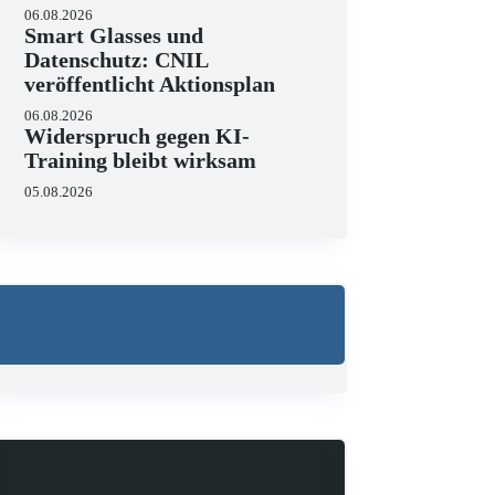
06.08.2026
Smart Glasses und
Datenschutz: CNIL
veröffentlicht Aktionsplan
06.08.2026
Widerspruch gegen KI-
Training bleibt wirksam
05.08.2026
Wo liegen die Grenzen 
23.06.2026
KI hält zunehmend Einzug in J
strukturieren, Schriftsätze au
Zugleich zeigen aktuelle…