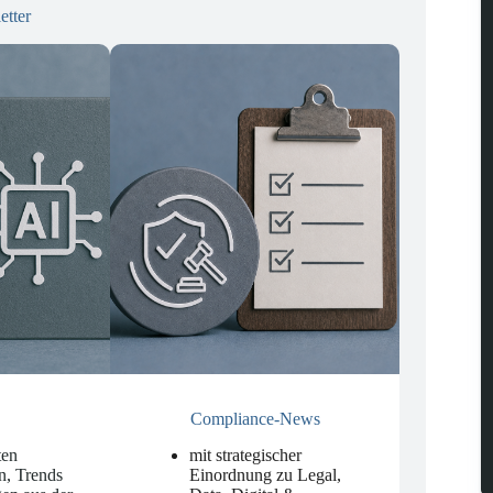
etter
Compliance-News
ten
mit strategischer
n, Trends
Einordnung zu Legal,