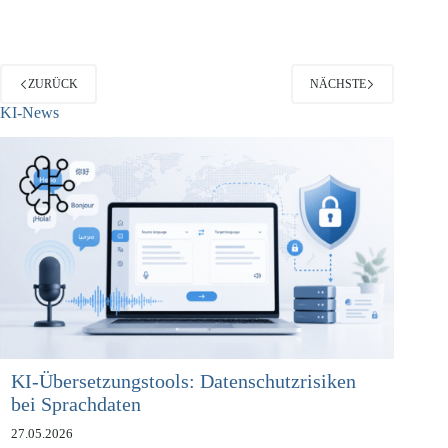
Patientendaten in nicht hinreichend verschlüsselter Form…
ZURÜCK
NÄCHSTE
KI-News
KI-Übersetzungstools: Datenschutzrisiken
bei Sprachdaten