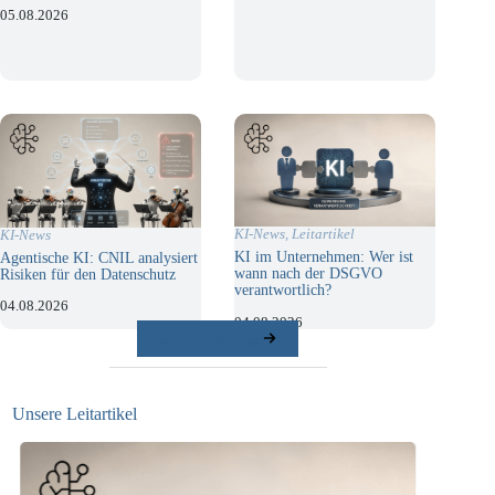
05.08.2026
KI-News
,
Leitartikel
KI-News
KI im Unternehmen: Wer ist
Agentische KI: CNIL analysiert
wann nach der DSGVO
Risiken für den Datenschutz
verantwortlich?
04.08.2026
04.08.2026
weitere Beiträge
Unsere Leitartikel