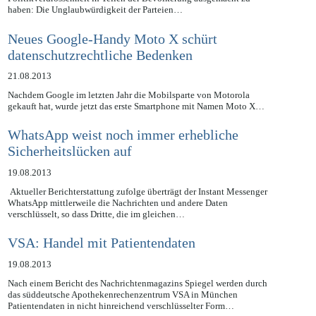
Sigmar Gabriel meint einen wesentlichen Faktor für die
Politikverdrossenheit in Teilen der Bevölkerung ausgemacht zu
haben: Die Unglaubwürdigkeit der Parteien…
Neues Google-Handy Moto X schürt
datenschutzrechtliche Bedenken
21.08.2013
Nachdem Google im letzten Jahr die Mobilsparte von Motorola
gekauft hat, wurde jetzt das erste Smartphone mit Namen Moto X…
WhatsApp weist noch immer erhebliche
Sicherheitslücken auf
19.08.2013
Aktueller Berichterstattung zufolge überträgt der Instant Messenger
WhatsApp mittlerweile die Nachrichten und andere Daten
verschlüsselt, so dass Dritte, die im gleichen…
VSA: Handel mit Patientendaten
19.08.2013
Nach einem Bericht des Nachrichtenmagazins Spiegel werden durch
das süddeutsche Apothekenrechenzentrum VSA in München