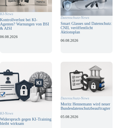
KI-News
Datenschutz-News
Kontrollverlust bei KI-
Smart Glasses und Datenschutz:
Agenten? Warnungen von BSI
CNIL veröffentlicht
& AISI
Aktionsplan
06.08.2026
06.08.2026
Datenschutz-News
Moritz Hennemann wird neuer
Bundesdatenschutzbeauftragter
KI-News
05.08.2026
Widerspruch gegen KI-Training
bleibt wirksam