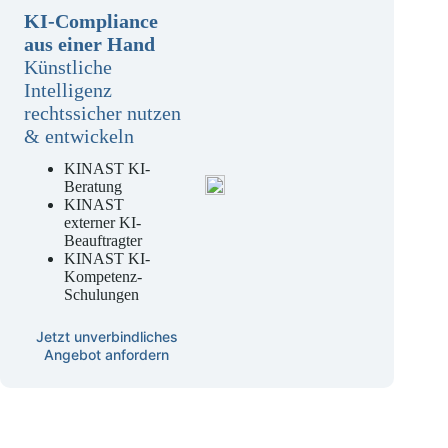
KI-Compliance
aus einer Hand
Künstliche
Intelligenz
rechtssicher nutzen
& entwickeln
KINAST KI-
Beratung
KINAST
externer KI-
Beauftragter
KINAST KI-
Kompetenz-
Schulungen
Jetzt unverbindliches
Angebot anfordern