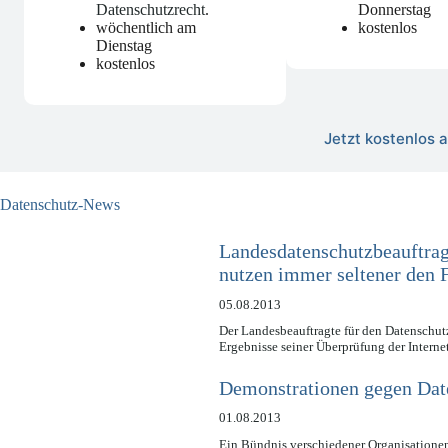
Datenschutzrecht
.
Donnerstag
wöchentlich am
kostenlos
Dienstag
kostenlos
Jetzt kostenlos
Datenschutz-News
Landesdatenschutzbeauftrag
nutzen immer seltener den
05.08.2013
Der Landesbeauftragte für den Datenschu
Ergebnisse seiner Überprüfung der Intern
Demonstrationen gegen Da
01.08.2013
Ein Bündnis verschiedener Organisationen