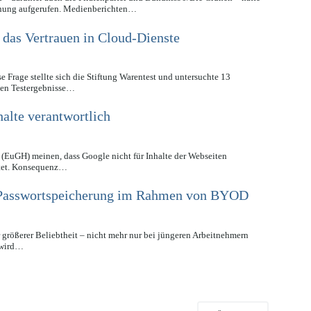
hung aufgerufen. Medienberichten…
 das Vertrauen in Cloud-Dienste
e Frage stellte sich die Stiftung Warentest und untersuchte 13
chen Testergebnisse…
halte verantwortlich
 (EuGH) meinen, dass Google nicht für Inhalte der Webseiten
ietet. Konsequenz…
r Passwortspeicherung im Rahmen von BYOD
 größerer Beliebtheit – nicht mehr nur bei jüngeren Arbeitnehmern
 wird…