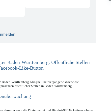
 anmelden
ter Baden-Württemberg: Öffentliche Stellen
 Facebook-Like-Button
tz Baden-Württemberg Klingbeil hat vergangene Woche die
etpräsenzen öffentlicher Stellen in Baden-Württemberg…
tenüberwachung
 – darunter auch die Piratenpartei und Bündnis90/Die Grünen – hatte