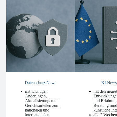
Datenschutz-News
KI-News
mit wichtigen
mit den neues
Änderungen,
Entwicklunge
Aktualisierungen und
und Erfahrung
Gerichtsurteilen zum
Beratung run
nationalen und
künstliche Int
internationalen
alle 2 Woche