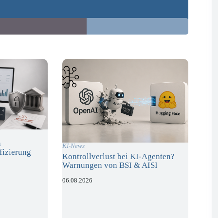
n
KI-News
fizierung
Kontrollverlust bei KI-Agenten?
Warnungen von BSI & AISI
06.08.2026