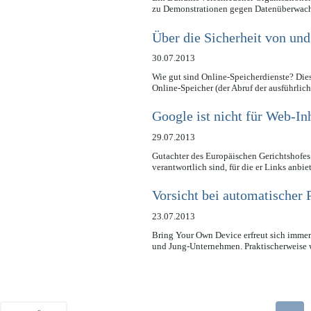
zu Demonstrationen gegen Datenüberwac
Über die Sicherheit von und
30.07.2013
Wie gut sind Online-Speicherdienste? Dies
Online-Speicher (der Abruf der ausführli
Google ist nicht für Web-In
29.07.2013
Gutachter des Europäischen Gerichtshofes
verantwortlich sind, für die er Links anb
Vorsicht bei automatische
23.07.2013
Bring Your Own Device erfreut sich immer
und Jung-Unternehmen. Praktischerweise