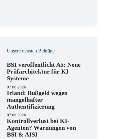
g
Unsere neusten Beiträge
BSI veröffentlicht A5: Neue
Prüfarchitektur für KI-
Systeme
07.08.2026
Irland: Bußgeld wegen
mangelhafter
Authentifizierung
07.08.2026
Kontrollverlust bei KI-
Agenten? Warnungen von
BSI & AISI