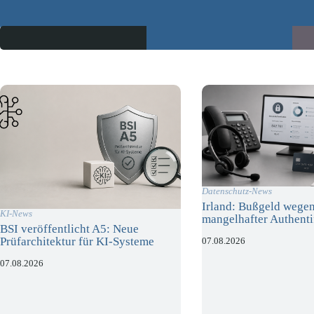
Datenschutz-News
Irland: Bußgeld wege
KI-News
mangelhafter Authenti
BSI veröffentlicht A5: Neue
Prüfarchitektur für KI-Systeme
07.08.2026
07.08.2026