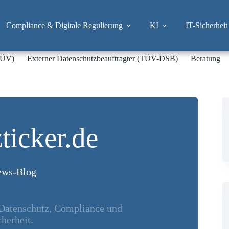
Compliance & Digitale Regulierung
KI
IT-Sicherheit
-TÜV)
Externer Datenschutzbeauftragter (TÜV-DSB)
Beratung
ticker.de
ws-Blog
 Datenschutz, Compliance und
herheit.