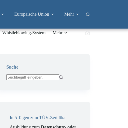
Europäische Union
Mehr
Whistleblowing-System
Mehr
Warenkorb
Suche
Keine
Ergebnisse
In 5 Tagen zum TÜV-Zertifikat
Ausbildung zum
Datenschutz- oder