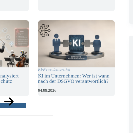
KI-News
,
Leitartikel
nalysiert
KI im Unternehmen: Wer ist wann
schutz
nach der DSGVO verantwortlich?
04.08.2026
ge