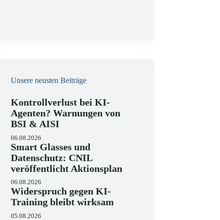
g
Unsere neusten Beiträge
Kontrollverlust bei KI-
Agenten? Warnungen von
BSI & AISI
06.08.2026
Smart Glasses und
Datenschutz: CNIL
veröffentlicht Aktionsplan
06.08.2026
Widerspruch gegen KI-
Training bleibt wirksam
05.08.2026