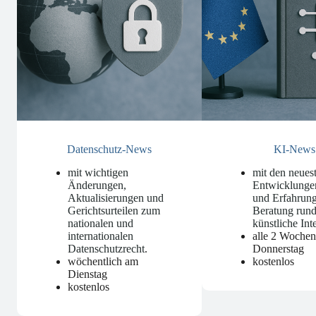
Datenschutz-News
KI-News
mit wichtigen
mit den neues
Änderungen,
Entwicklunge
Aktualisierungen und
und Erfahrung
Gerichtsurteilen zum
Beratung run
nationalen und
künstliche Int
internationalen
alle 2 Woche
Datenschutzrecht
.
Donnerstag
wöchentlich am
kostenlos
Dienstag
kostenlos