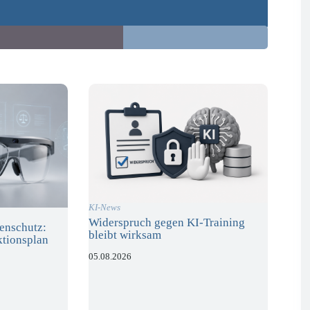
KI-News
Widerspruch gegen KI-Training
enschutz:
bleibt wirksam
ktionsplan
05.08.2026