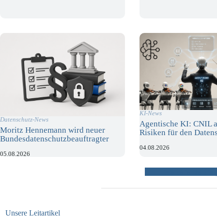
KI-News
Datenschutz-News
Agentische KI: CNIL a
Moritz Hennemann wird neuer
Risiken für den Daten
Bundesdatenschutzbeauftragter
04.08.2026
05.08.2026
weitere Beiträ
Unsere Leitartikel