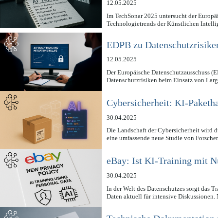
12.05.2025
Im TechSonar 2025 untersucht der Europ
Technologietrends der Künstlichen Intell
EDPB zu Datenschutzrisike
12.05.2025
Der Europäische Datenschutzausschuss (EDP
Datenschutzrisiken beim Einsatz von L
Cybersicherheit: KI-Paketha
30.04.2025
Die Landschaft der Cybersicherheit wird d
eine umfassende neue Studie von Forsche
eBay: Ist KI-Training mit
30.04.2025
In der Welt des Datenschutzes sorgt das T
Daten aktuell für intensive Diskussione