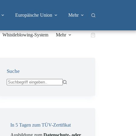
Europäische Union
Mehr
Whistleblowing-System
Mehr
Warenkorb
Suche
Keine
Ergebnisse
In 5 Tagen zum TÜV-Zertifikat
Ausbildung zum
Datenschutz- oder