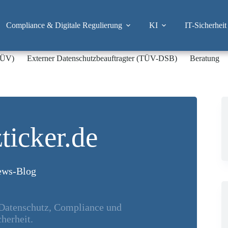
Compliance & Digitale Regulierung
KI
IT-Sicherheit
-TÜV)
Externer Datenschutzbeauftragter (TÜV-DSB)
Beratung
ticker.de
ws-Blog
 Datenschutz, Compliance und
herheit.