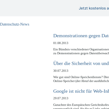
Jetzt kostenlos
Datenschutz-News
Demonstrationen gegen Da
01.08.2013
Ein Bündnis verschiedener Organisationen
zu Demonstrationen gegen Datenüberwac
Über die Sicherheit von und
30.07.2013
Wie gut sind Online-Speicherdienste? Dies
Online-Speicher (der Abruf der ausführli
Google ist nicht für Web-In
29.07.2013
Gutachter des Europäischen Gerichtshofes
verantwortlich sind, für die er Links anb