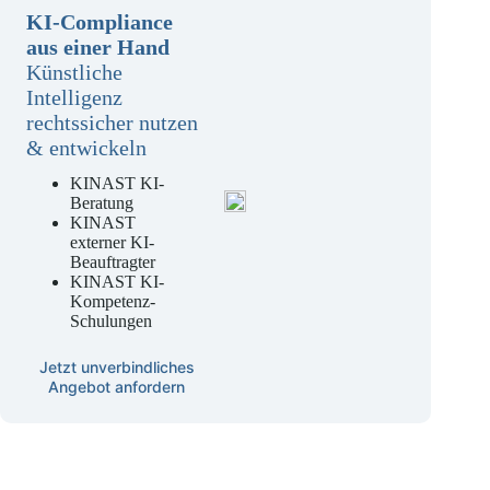
KI-Compliance
aus einer Hand
Künstliche
Intelligenz
rechtssicher nutzen
& entwickeln
KINAST KI-
Beratung
KINAST
externer KI-
Beauftragter
KINAST KI-
Kompetenz-
Schulungen
Jetzt unverbindliches
Angebot anfordern