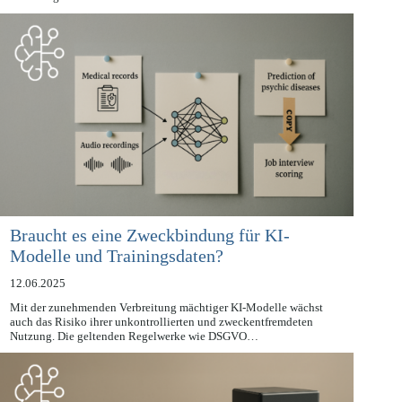
KI-Verordnung (KI-VO) wirft in Deutschland wichtige Fragen zur
Zuständigkeit und…
Braucht es eine Zweckbindung für KI-
Modelle und Trainingsdaten?
12.06.2025
Mit der zunehmenden Verbreitung mächtiger KI-Modelle wächst
auch das Risiko ihrer unkontrollierten und zweckentfremdeten
Nutzung. Die geltenden Regelwerke wie DSGVO…