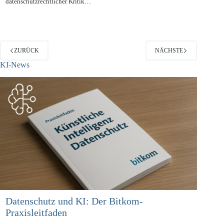
es ebenso schnell eine führende Marktpräsenz, wie es sich
datenschutzrechtlicher Kritik…
ZURÜCK
NÄCHSTE
KI-News
Datenschutz und KI: Der Bitkom-
Praxisleitfaden