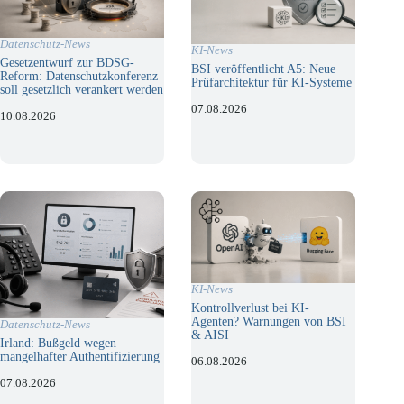
Datenschutz-News
KI-News
Gesetzentwurf zur BDSG-
BSI veröffentlicht A5: Neue
Reform: Datenschutzkonferenz
Prüfarchitektur für KI-Systeme
soll gesetzlich verankert werden
07.08.2026
10.08.2026
KI-News
Kontrollverlust bei KI-
Agenten? Warnungen von BSI
Datenschutz-News
& AISI
Irland: Bußgeld wegen
mangelhafter Authentifizierung
06.08.2026
07.08.2026