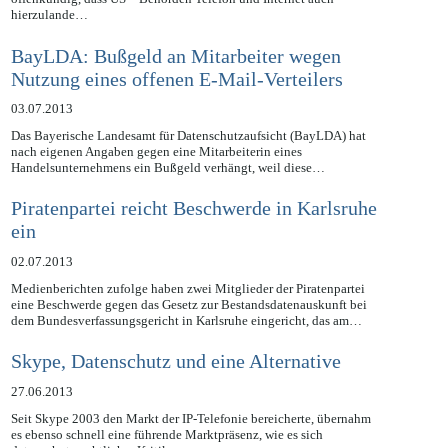
Medienberichten zu folge, wurde im Rahmen des NSA – Skandals
offenkundig, dass US – Behörden Telefon und Internet auch
hierzulande…
BayLDA: Bußgeld an Mitarbeiter wegen
Nutzung eines offenen E-Mail-Verteilers
03.07.2013
Das Bayerische Landesamt für Datenschutzaufsicht (BayLDA) hat
nach eigenen Angaben gegen eine Mitarbeiterin eines
Handelsunternehmens ein Bußgeld verhängt, weil diese…
Piratenpartei reicht Beschwerde in Karlsruhe
ein
02.07.2013
Medienberichten zufolge haben zwei Mitglieder der Piratenpartei
eine Beschwerde gegen das Gesetz zur Bestandsdatenauskunft bei
dem Bundesverfassungsgericht in Karlsruhe eingericht, das am…
Skype, Datenschutz und eine Alternative
27.06.2013
Seit Skype 2003 den Markt der IP-Telefonie bereicherte, übernahm