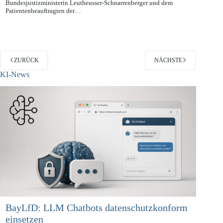
Patietenrechtegesetzes, gemeinsam mit der
Bundesjustizministerin Leutheusser-Schnarrenberger und dem
Patientenbeauftragten der…
ZURÜCK
NÄCHSTE
KI-News
BayLfD: LLM Chatbots datenschutzkonform