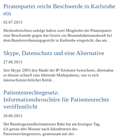
Handelsunternehmens ein Bußgeld verhängt, weil diese…
Piratenpartei reicht Beschwerde in Karlsruhe
ein
02.07.2013
Medienberichten zufolge haben zwei Mitglieder der Piratenpartei
eine Beschwerde gegen das Gesetz zur Bestandsdatenauskunft bei
dem Bundesverfassungsgericht in Karlsruhe eingericht, das am…
Skype, Datenschutz und eine Alternative
27.06.2013
Seit Skype 2003 den Markt der IP-Telefonie bereicherte, übernahm
es ebenso schnell eine führende Marktpräsenz, wie es sich
datenschutzrechtlicher Kritik…
Patientenrechtegesetz:
Informationsbroschüre für Patientenrechte
veröffentlicht
26.06.2013
Der Bundesgesundheitsminister Bahr hat am heutigen Tag,
d.h.genau drei Monate nach Inkrafttreten des