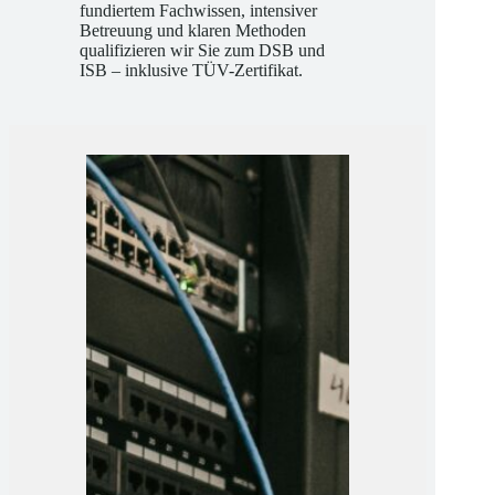
Wir machen Sie fit für die Praxis: Mit
fundiertem Fachwissen, intensiver
Betreuung und klaren Methoden
qualifizieren wir Sie zum DSB und
ISB – inklusive TÜV-Zertifikat.