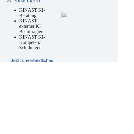
rechtssicher nutzen
& entwickeln
KINAST KI-
Beratung
KINAST
externer KI-
Beauftragter
KINAST KI-
Kompetenz-
Schulungen
Jetzt unverbindliches
Angebot anfordern