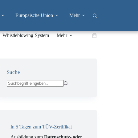
Europäische Union
Mehr
Whistleblowing-System
Mehr
Warenkorb
Suche
Keine
Ergebnisse
In 5 Tagen zum TÜV-Zertifikat
Ausbildung zum
Datenschutz- oder