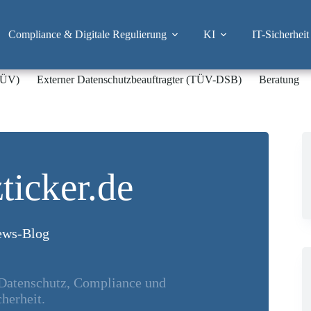
Compliance & Digitale Regulierung
KI
IT-Sicherheit
-TÜV)
Externer Datenschutzbeauftragter (TÜV-DSB)
Beratung
ticker.de
ws-Blog
 Datenschutz, Compliance und
herheit.