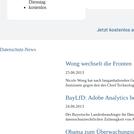
Dienstag
kostenlos
Jetzt kostenlos
Datenschutz-News
Wong wechselt die Fronten
25.06.2013
Nicole Wong hat nach langanhaltenden Gerü
Justiziarin gegen den des Chief Technolo
BayLfD: Adobe Analytics be
24.06.2013
Der Bayerische Landesbeauftragte für Dat
datenschutzrechtlichen Zulässigkeit von
Obama zum Überwachungsp