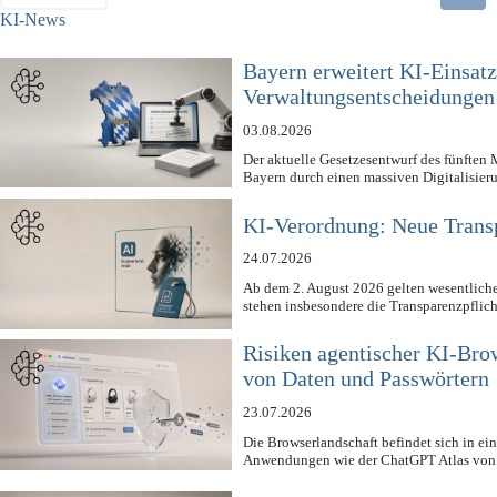
KI-News
Bayern erweitert KI-Einsatz
Verwaltungsentscheidungen
03.08.2026
Der aktuelle Gesetzesentwurf des fünften 
Bayern durch einen massiven Digitalisier
KI-Verordnung: Neue Transp
24.07.2026
Ab dem 2. August 2026 gelten wesentlich
stehen insbesondere die Transparenzpflic
Risiken agentischer KI-Bro
von Daten und Passwörtern
23.07.2026
Die Browserlandschaft befindet sich in e
Anwendungen wie der ChatGPT Atlas vo