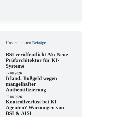
g
Unsere neusten Beiträge
BSI veröffentlicht A5: Neue
Prüfarchitektur für KI-
Systeme
07.08.2026
Irland: Bußgeld wegen
mangelhafter
Authentifizierung
07.08.2026
Kontrollverlust bei KI-
Agenten? Warnungen von
BSI & AISI