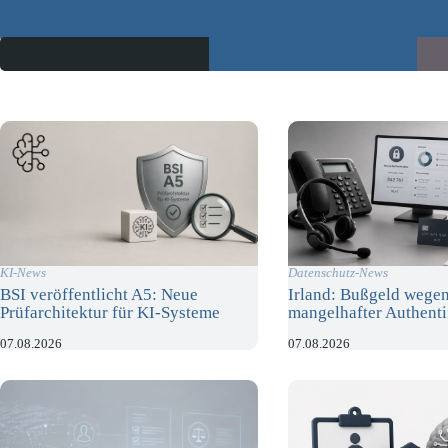
KI-News
Datenschutz-News
BSI veröffentlicht A5: Neue
Irland: Bußgeld wege
Prüfarchitektur für KI-Systeme
mangelhafter Authenti
07.08.2026
07.08.2026