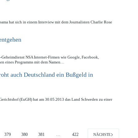
ama hat sich in einem Interview mit dem Journalisten Charlie Rose
entgehen
US-Geheimdienst NSA Internet-Firmen wie Google, Facebook,
hmen eines Programms mit dem Namen…
roht auch Deutschland ein Bußgeld in
Gerichtshof (EuGH) hat am 30.05.2013 das Land Schweden zu einer
379
380
381
…
422
NÄCHSTE