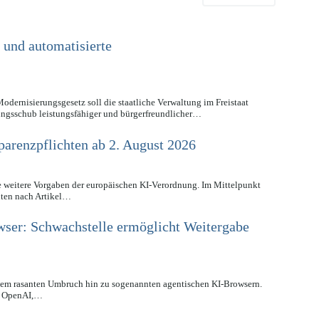
 und automatisierte
Modernisierungsgesetz soll die staatliche Verwaltung im Freistaat
ungsschub leistungsfähiger und bürgerfreundlicher…
arenzpflichten ab 2. August 2026
e weitere Vorgaben der europäischen KI-Verordnung. Im Mittelpunkt
hten nach Artikel…
wser: Schwachstelle ermöglicht Weitergabe
inem rasanten Umbruch hin zu sogenannten agentischen KI-Browsern.
n OpenAI,…