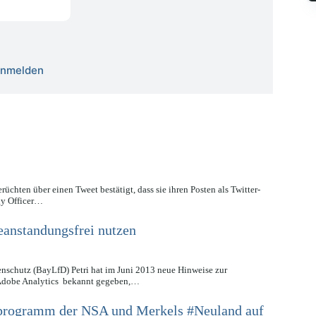
 anmelden
chten über einen Tweet bestätigt, dass sie ihren Posten als Twitter-
gy Officer…
anstandungsfrei nutzen
enschutz (BayLfD) Petri hat im Juni 2013 neue Hinweise zur
 Adobe Analytics bekannt gegeben,…
rogramm der NSA und Merkels #Neuland auf