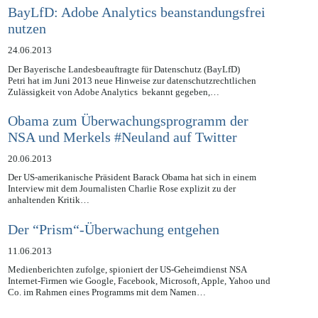
BayLfD: Adobe Analytics beanstandungsfrei
nutzen
24.06.2013
Der Bayerische Landesbeauftragte für Datenschutz (BayLfD)
Petri hat im Juni 2013 neue Hinweise zur datenschutzrechtlichen
Zulässigkeit von Adobe Analytics bekannt gegeben,…
Obama zum Überwachungsprogramm der
NSA und Merkels #Neuland auf Twitter
20.06.2013
Der US-amerikanische Präsident Barack Obama hat sich in einem
Interview mit dem Journalisten Charlie Rose explizit zu der
anhaltenden Kritik…
Der “Prism“-Überwachung entgehen
11.06.2013
Medienberichten zufolge, spioniert der US-Geheimdienst NSA
Internet-Firmen wie Google, Facebook, Microsoft, Apple, Yahoo und
Co. im Rahmen eines Programms mit dem Namen…