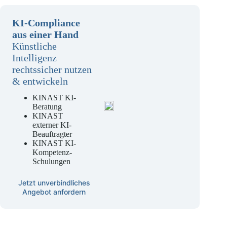
KI-Compliance
aus einer Hand
Künstliche
Intelligenz
rechtssicher nutzen
& entwickeln
KINAST KI-
Beratung
KINAST
externer KI-
Beauftragter
KINAST KI-
Kompetenz-
Schulungen
Jetzt unverbindliches
Angebot anfordern