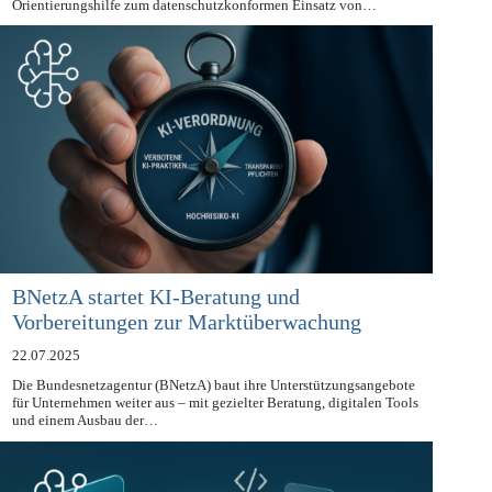
Bundes und der Länder (DSK) legte eine zweite umfassende
Orientierungshilfe zum datenschutzkonformen Einsatz von…
BNetzA startet KI-Beratung und
Vorbereitungen zur Marktüberwachung
22.07.2025
Die Bundesnetzagentur (BNetzA) baut ihre Unterstützungsangebote
für Unternehmen weiter aus – mit gezielter Beratung, digitalen Tools
und einem Ausbau der…