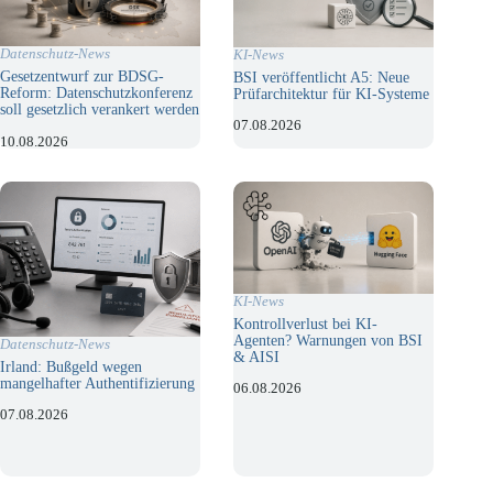
Datenschutz-News
KI-News
Gesetzentwurf zur BDSG-
BSI veröffentlicht A5: Neue
Reform: Datenschutzkonferenz
Prüfarchitektur für KI-Systeme
soll gesetzlich verankert werden
07.08.2026
10.08.2026
KI-News
Kontrollverlust bei KI-
Agenten? Warnungen von BSI
Datenschutz-News
& AISI
Irland: Bußgeld wegen
mangelhafter Authentifizierung
06.08.2026
07.08.2026