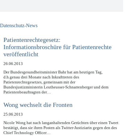
Jetzt kostenlos anmelden
Datenschutz-News
Patientenrechtegesetz:
Informationsbroschüre für Patientenrechte
veröffentlicht
26.06.2013
Der Bundesgesundheitsminister Bahr hat am heutigen Tag,
d.h.genau drei Monate nach Inkrafttreten des
Patietenrechtegesetzes, gemeinsam mit der
Bundesjustizministerin Leutheusser-Schnarrenberger und dem
Patientenbeauftragten der…
Wong wechselt die Fronten
25.06.2013
Nicole Wong hat nach langanhaltenden Gerüchten über einen Tweet
bestätigt, dass sie ihren Posten als Twitter-Justiziarin gegen den des
Chief Technology Officer…