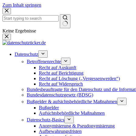
Zum Inhalt springen
Keine Ergebnisse
Datenschutz
Betroffenenrechte
Recht auf Auskunft
Recht auf Berichtigung
Recht auf Löschung („Vergessenwerden“)
Recht auf Widerspruch
Bundesbeauftragte für den Datenschutz und die Informati
Bundesdatenschutzgesetz (BDSG)
Bußgelder & aufsichtsbehördliche Maßnahmen
Bußgelder
Aufsichtsbehördliche Maßnahmen
Datenschutz-Basics
Anonymisierung & Pseudonymisierung
Aufbewahrungsfristen