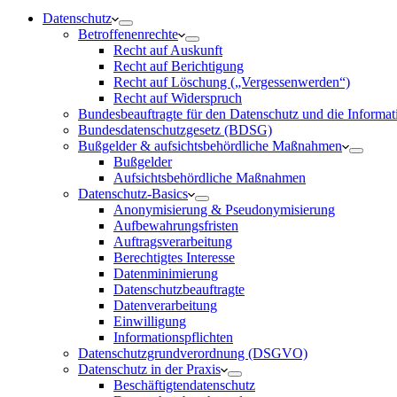
Datenschutz
Betroffenenrechte
Recht auf Auskunft
Recht auf Berichtigung
Recht auf Löschung („Vergessenwerden“)
Recht auf Widerspruch
Bundesbeauftragte für den Datenschutz und die Informati
Bundesdatenschutzgesetz (BDSG)
Bußgelder & aufsichtsbehördliche Maßnahmen
Bußgelder
Aufsichtsbehördliche Maßnahmen
Datenschutz-Basics
Anonymisierung & Pseudonymisierung
Aufbewahrungsfristen
Auftragsverarbeitung
Berechtigtes Interesse
Datenminimierung
Datenschutzbeauftragte
Datenverarbeitung
Einwilligung
Informationspflichten
Datenschutzgrundverordnung (DSGVO)
Datenschutz in der Praxis
Beschäftigtendatenschutz