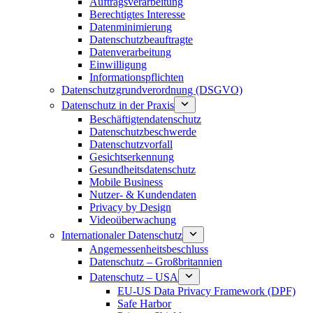
Auftragsverarbeitung
Berechtigtes Interesse
Datenminimierung
Datenschutzbeauftragte
Datenverarbeitung
Einwilligung
Informationspflichten
Datenschutzgrundverordnung (DSGVO)
Datenschutz in der Praxis
Beschäftigtendatenschutz
Datenschutzbeschwerde
Datenschutzvorfall
Gesichtserkennung
Gesundheitsdatenschutz
Mobile Business
Nutzer- & Kundendaten
Privacy by Design
Videoüberwachung
Internationaler Datenschutz
Angemessenheitsbeschluss
Datenschutz – Großbritannien
Datenschutz – USA
EU-US Data Privacy Framework (DPF)
Safe Harbor