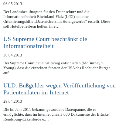
Hotelgewerbe“
06.05.2013
Der Landesbeauftragten für den Datenschutz und die
Informationsfreiheit Rheinland-Pfalz (LfDI) hat eine
Orientierungshilfe „Datenschutz im Hotelgewerbe“ erstellt. Diese
soll Hotelbetreibern helfen, ihre…
US Supreme Court beschränkt die
Informationsfreiheit
30.04.2013
Der Supreme Court hat einstimmig entschieden (McBurney v.
Young), dass die einzelnen Staaten der USA das Recht der Bürger
auf…
ULD: Bußgelder wegen Veröffentlichung von
Patientendaten im Internet
29.04.2013
Die im Jahr 2011 bekannt gewordene Datenpanne, die es
ermöglichte, dass im Internet circa 3.600 Dokumente der Brücke
Rendsburg-Eckenförde e.…