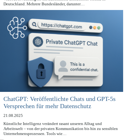
Die Integration von Künstlicher Intelligenz (KI) in die polizeiliche
Videoüberwachung ist ein zunehmend diskutiertes Thema in
Deutschland. Mehrere Bundesländer, darunter…
ChatGPT: Veröffentlichte Chats und GPT-5s
Versprechen für mehr Datenschutz
21.08.2025
Künstliche Intelligenz verändert rasant unseren Alltag und
Arbeitswelt – von der privaten Kommunikation bis hin zu sensiblen