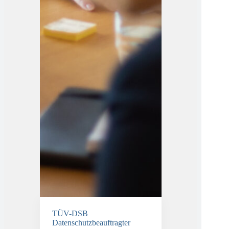
TÜV-DSB