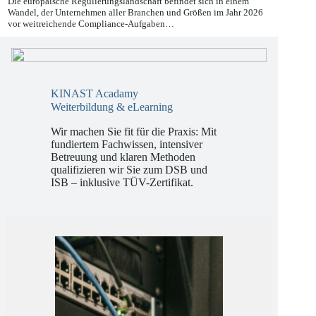
Die europäische Regulierungslandschaft befindet sich in einem
Wandel, der Unternehmen aller Branchen und Größen im Jahr 2026
vor weitreichende Compliance-Aufgaben…
KINAST Acadamy
Weiterbildung & eLearning
Wir machen Sie fit für die Praxis: Mit
fundiertem Fachwissen, intensiver
Betreuung und klaren Methoden
qualifizieren wir Sie zum DSB und
ISB – inklusive TÜV-Zertifikat.