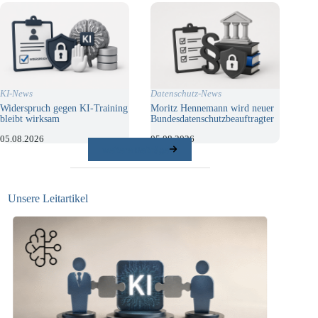
KI-News
Datenschutz-News
Widerspruch gegen KI-Training
Moritz Hennemann wird neuer
bleibt wirksam
Bundesdatenschutzbeauftragter
05.08.2026
05.08.2026
weitere Beiträge
Unsere Leitartikel