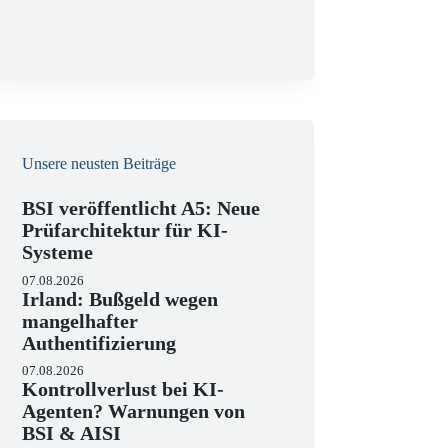
g
Unsere neusten Beiträge
BSI veröffentlicht A5: Neue
Prüfarchitektur für KI-
Systeme
07.08.2026
Irland: Bußgeld wegen
mangelhafter
Authentifizierung
07.08.2026
Kontrollverlust bei KI-
Agenten? Warnungen von
BSI & AISI