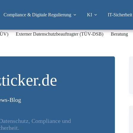
Compliance & Digitale Regulierung
KI
IT-Sicherheit
-TÜV)
Externer Datenschutzbeauftragter (TÜV-DSB)
Beratung
ticker.de
ws-Blog
 Datenschutz, Compliance und
herheit.