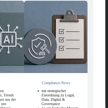
Compliance-News
ten
mit strategischer
n, Trends
Einordnung zu Legal,
en aus der
Data, Digital &
d um
Governance