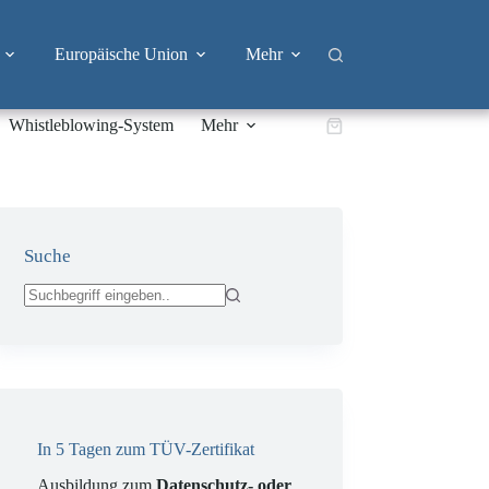
Europäische Union
Mehr
Whistleblowing-System
Mehr
Warenkorb
Suche
Keine
Ergebnisse
In 5 Tagen zum TÜV-Zertifikat
Ausbildung zum
Datenschutz- oder