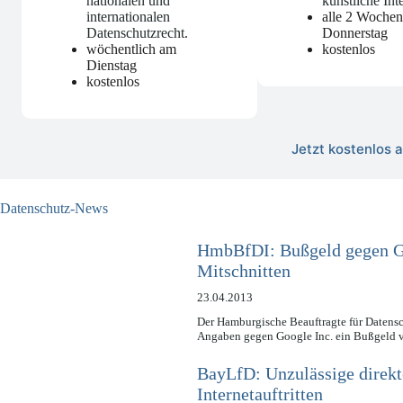
nationalen und
künstliche Int
internationalen
alle 2 Woche
Datenschutzrecht
.
Donnerstag
wöchentlich am
kostenlos
Dienstag
kostenlos
Jetzt kostenlos
Datenschutz-News
HmbBfDI: Bußgeld gegen 
Mitschnitten
23.04.2013
Der Hamburgische Beauftragte für Datensc
Angaben gegen Google Inc. ein Bußgeld
BayLfD: Unzulässige direkt
Internetauftritten