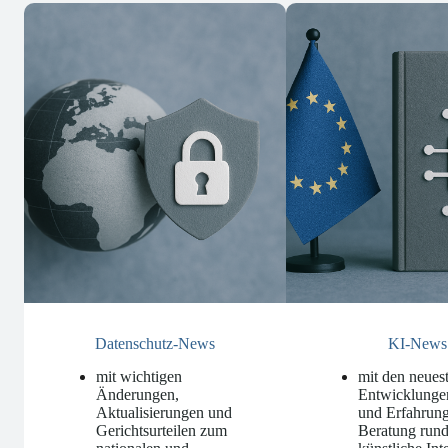
Datenschutz-News
KI-News
mit wichtigen
mit den neues
Änderungen,
Entwicklunge
Aktualisierungen und
und Erfahrung
Gerichtsurteilen zum
Beratung run