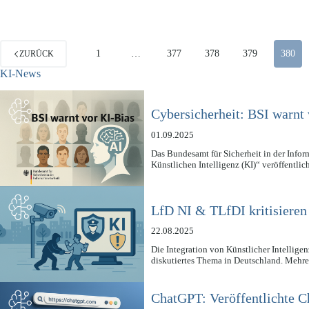
1
…
377
378
379
380
ZURÜCK
KI-News
Cybersicherheit: BSI warnt 
01.09.2025
Das Bundesamt für Sicherheit in der Infor
Künstlichen Intelligenz (KI)“ veröffentli
LfD NI & TLfDI kritisieren
22.08.2025
Die Integration von Künstlicher Intellige
diskutiertes Thema in Deutschland. Mehr
ChatGPT: Veröffentlichte C