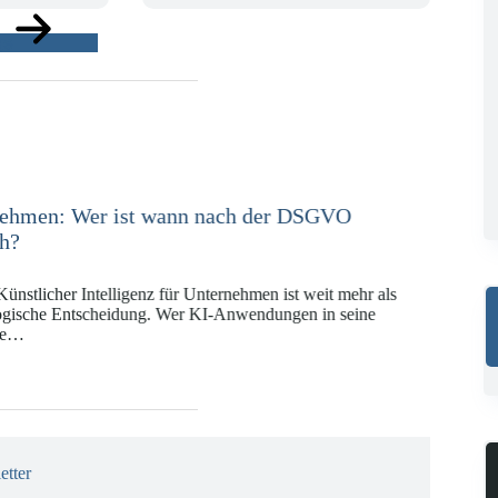
ge
e in der Versicherungswirtschaft mit DORA,
KI-VO
Digitalregulierung hat in den vergangenen Jahren eine
ät erreicht, die insbesondere Unternehmen der Finanz-
gswirtschaft vor…
etter