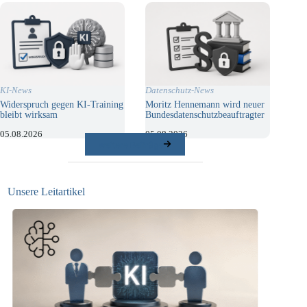
KI-News
Datenschutz-News
Widerspruch gegen KI-Training
Moritz Hennemann wird neuer
bleibt wirksam
Bundesdatenschutzbeauftragter
05.08.2026
05.08.2026
weitere Beiträge
Unsere Leitartikel