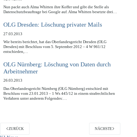
02.04.2013
Nun packt auch Alma Whitten ihre Koffer und gibt die Stelle als
Datenschutzbeauftrage bei Google auf. Alma Whitten besetzte drei…
OLG Dresden: Löschung privater Mails
27.03.2013
Wie bereits berichtet, hat das Oberlandesgericht Dresden (OLG
Dresden) mit Beschluss vom 5. September 2012 – 4 W 961/12
entschieden,…
OLG Nürnberg: Löschung von Daten durch
Arbeitnehmer
26.03.2013
Das Oberlandesgericht Nürnberg (OLG Nürnberg) entschied mit
Beschluss vom 23.01.2013 – 1 Ws 445/12 in einem strafrechtlichen
Verfahren unter anderem Folgendes:…
ZURÜCK
NÄCHSTE