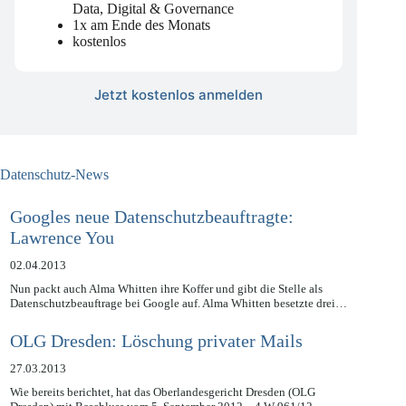
mit strategischer Einordnung zu Legal,
Data, Digital & Governance
1x am Ende des Monats
kostenlos
Jetzt kostenlos anmelden
Datenschutz-News
Googles neue Datenschutzbeauftragte:
Lawrence You
02.04.2013
Nun packt auch Alma Whitten ihre Koffer und gibt die Stelle als
Datenschutzbeauftrage bei Google auf. Alma Whitten besetzte drei…
OLG Dresden: Löschung privater Mails
27.03.2013