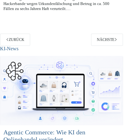
Das Landgericht Bonn hat einen 34-jährigen Anführer einer Internet-
Hackerbande wegen Urkundenfälschung und Betrug in ca. 500
Fällen zu sechs Jahren Haft verurteilt.…
ZURÜCK
NÄCHSTE
KI-News
Agentic Commerce: Wie KI den