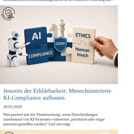
Richtlinie und zur Regelung wesentlicher Grundzüge des
Informationssicherheitsmanagements in der Bundesverwaltung am…
Jenseits der Erklärbarkeit: Menschzentrierte
KI-Compliance aufbauen
28.05.2026
Was passiert mit der Verantwortung, wenn Entscheidungen
zunehmend von KI-Systemen vorbereitet, priorisiert oder sogar
autonom getroffen werden? Und wer trägt…