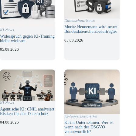
Datenschutz-News
Moritz Hennemann wird neuer
KI-News
Bundesdatenschutzbeauftragter
Widerspruch gegen KI-Training
05.08.2026
bleibt wirksam
05.08.2026
KI-News
Agentische KI: CNIL analysiert
Risiken für den Datenschutz
KI-News
,
Leitartikel
KI im Unternehmen: Wer ist
04.08.2026
wann nach der DSGVO
verantwortlich?