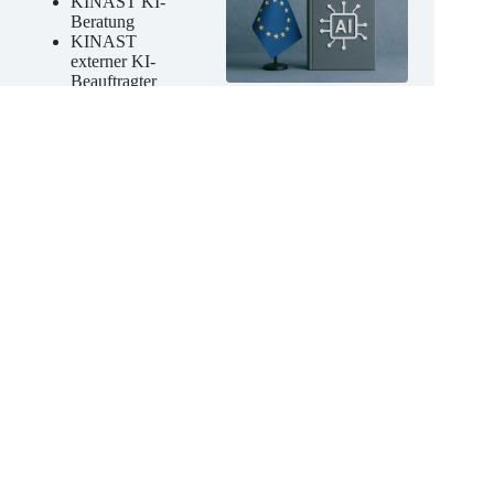
KINAST KI-
Beratung
KINAST
externer KI-
Beauftragter
KINAST KI-
Kompetenz-
Schulungen
Jetzt unverbindliches
Angebot anfordern