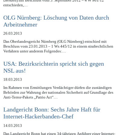
Wie bereits berichtet, hat das Oberlandesgericht Dresden (OLG
Dresden) mit Beschluss vom 5. September 2012 – 4 W 961/12
entschieden,…
OLG Nürnberg: Löschung von Daten durch
Arbeitnehmer
26.03.2013
Das Oberlandesgericht Nürnberg (OLG Nürnberg) entschied mit
Beschluss vom 23.01.2013 – 1 Ws 445/12 in einem strafrechtlichen
Verfahren unter anderem Folgendes:…
USA: Bezirksrichterin spricht sich gegen
NSL aus!
18.03.2013
Im Rahmen von Ermittlungen Verdächtiger dürfen die zuständigen
Behörden zur Wahrung der nationalen Sicherheit auf Grundlage des
Anti-Terror-Pakets „Patrio Act“…
Landgericht Bonn: Sechs Jahre Haft für
Internet-Hackerbanden-Chef
14.03.2013