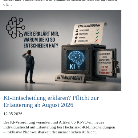
KI-generierte Inhalte gehören inzwischen zum digitalen Alltag.
Bilder und Videos lassen sich oftmals so erstellen, dass sie für Nutzer
oft…
KI-Entscheidung erklären? Pflicht zur
Erläuterung ab August 2026
12.05.2026
Die KI-Verordnung verankert mit Artikel 86 KI-VO ein neues
Individualrecht auf Erläuterung bei Hochrisiko-KI-Entscheidungen