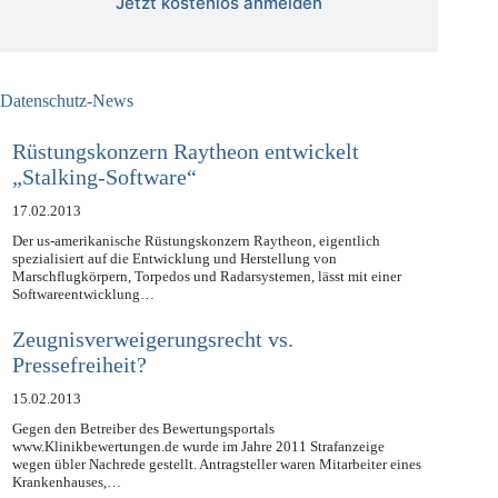
Jetzt kostenlos anmelden
Datenschutz-News
Rüstungskonzern Raytheon entwickelt
„Stalking-Software“
17.02.2013
Der us-amerikanische Rüstungskonzern Raytheon, eigentlich
spezialisiert auf die Entwicklung und Herstellung von
Marschflugkörpern, Torpedos und Radarsystemen, lässt mit einer
Softwareentwicklung…
Zeugnisverweigerungsrecht vs.
Pressefreiheit?
15.02.2013
Gegen den Betreiber des Bewertungsportals
www.Klinikbewertungen.de wurde im Jahre 2011 Strafanzeige
wegen übler Nachrede gestellt. Antragsteller waren Mitarbeiter eines