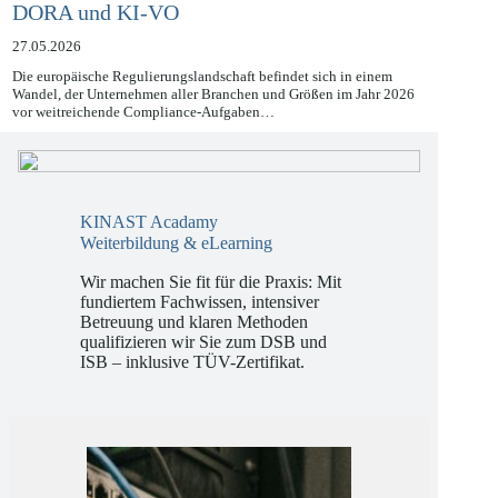
Compliance 2026: Navigieren durch NIS2,
DORA und KI-VO
27.05.2026
Die europäische Regulierungslandschaft befindet sich in einem
Wandel, der Unternehmen aller Branchen und Größen im Jahr 2026
vor weitreichende Compliance-Aufgaben…
KINAST Acadamy
Weiterbildung & eLearning
Wir machen Sie fit für die Praxis: Mit
fundiertem Fachwissen, intensiver
Betreuung und klaren Methoden
qualifizieren wir Sie zum DSB und
ISB – inklusive TÜV-Zertifikat.