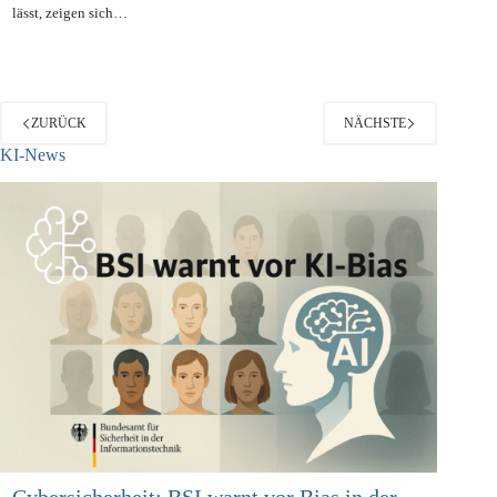
Auch wenn die Tendenz der letzten Jahre eine Sensibilisierung
hinsichtlich des Themas Datenschutz in der Gesellschaft erkennen
lässt, zeigen sich…
ZURÜCK
NÄCHSTE
KI-News