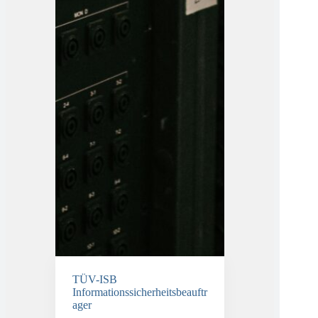
TÜV-ISB
Informationssicherheitsbeauftr