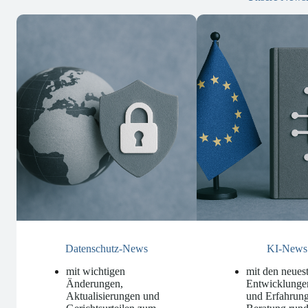
Datenschutz-News
KI-News
mit wichtigen
mit den neues
Änderungen,
Entwicklunge
Aktualisierungen und
und Erfahrung