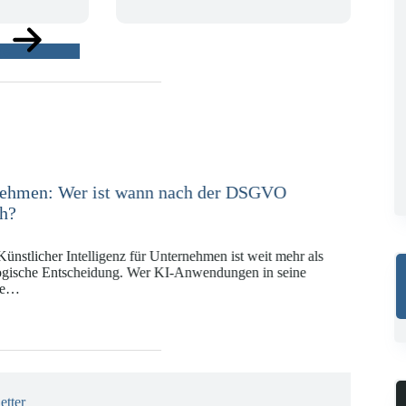
ge
e in der Versicherungswirtschaft mit DORA,
KI-VO
Digitalregulierung hat in den vergangenen Jahren eine
ät erreicht, die insbesondere Unternehmen der Finanz-
gswirtschaft vor…
etter