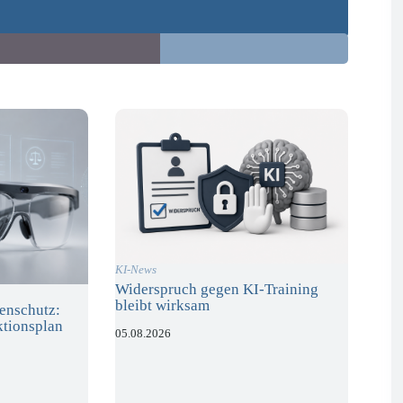
KI-News
Widerspruch gegen KI-Training
bleibt wirksam
enschutz:
ktionsplan
05.08.2026