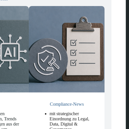
Compliance-News
ten
mit strategischer
n, Trends
Einordnung zu Legal,
en aus der
Data, Digital &