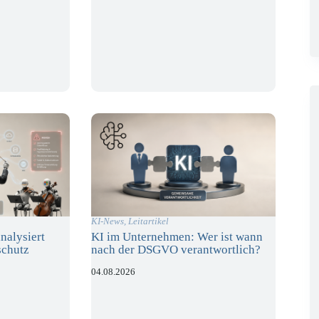
KI-News
,
Leitartikel
nalysiert
KI im Unternehmen: Wer ist wann
schutz
nach der DSGVO verantwortlich?
04.08.2026