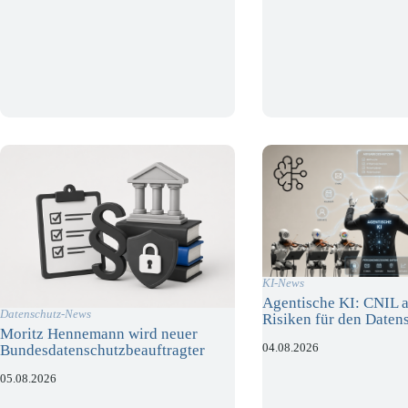
KI-News
Agentische KI: CNIL a
Datenschutz-News
Risiken für den Daten
Moritz Hennemann wird neuer
04.08.2026
Bundesdatenschutzbeauftragter
05.08.2026