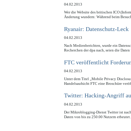
04.02.2013
Wer die Website des britischen ICO (Infor
Änderung wundern: Während beim Besu
Ryanair: Datenschutz-Leck
04.02.2013
Nach Medienberichten, wurde ein Datensch
Recherchen der dpa nach, seien die Dat
FTC veröffentlicht Forder
04.02.2013
Unter dem Titel „Mobile Privacy Disclosu
Handelsaufsicht FTC eine Broschüre veröf
Twitter: Hacking-Angriff a
04.02.2013
Der Mikroblogging-Dienst Twitter ist nac
Daten von bis zu 250.00 Nutzern erbeute