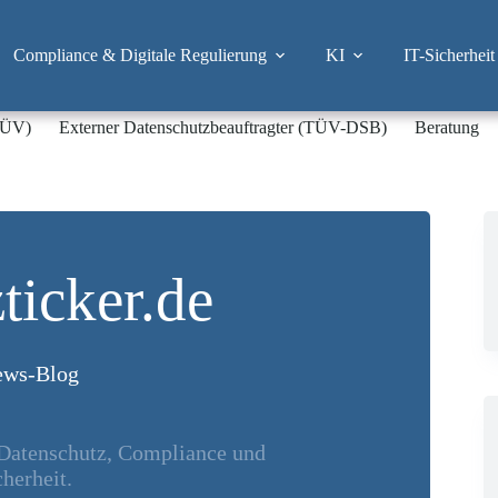
Compliance & Digitale Regulierung
KI
IT-Sicherheit
-TÜV)
Externer Datenschutzbeauftragter (TÜV-DSB)
Beratung
ticker.de
ws-Blog
 Datenschutz, Compliance und
herheit.