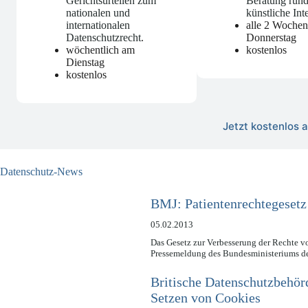
Gerichtsurteilen zum
Beratung run
nationalen und
künstliche Int
internationalen
alle 2 Woche
Datenschutzrecht
.
Donnerstag
wöchentlich am
kostenlos
Dienstag
kostenlos
Jetzt kostenlos
Datenschutz-News
BMJ: Patientenrechtegesetz
05.02.2013
Das Gesetz zur Verbesserung der Rechte vo
Pressemeldung des Bundesministeriums d
Britische Datenschutzbehör
Setzen von Cookies