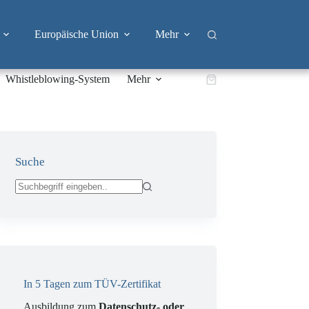
Europäische Union
Mehr
Whistleblowing-System
Mehr
Warenkorb
Suche
Keine
Ergebnisse
In 5 Tagen zum TÜV-Zertifikat
Ausbildung zum
Datenschutz- oder