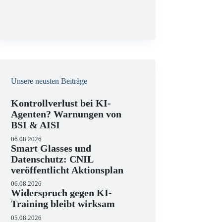
g
Unsere neusten Beiträge
Kontrollverlust bei KI-
Agenten? Warnungen von
BSI & AISI
06.08.2026
Smart Glasses und
Datenschutz: CNIL
veröffentlicht Aktionsplan
06.08.2026
Widerspruch gegen KI-
Training bleibt wirksam
05.08.2026