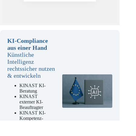
KI-Compliance
aus einer Hand
Künstliche
Intelligenz
rechtssicher nutzen
& entwickeln
KINAST KI-
Beratung
KINAST
externer KI-
Beauftragter
KINAST KI-
Kompetenz-
Schulungen