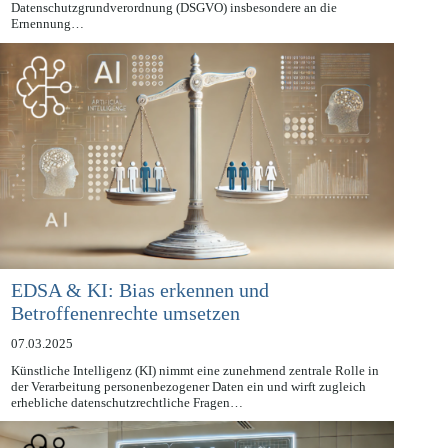
DeepSeek eingeleitet und prüfen, ob die Anforderungen der
Datenschutzgrundverordnung (DSGVO) insbesondere an die
Ernennung…
EDSA & KI: Bias erkennen und
Betroffenenrechte umsetzen
07.03.2025
Künstliche Intelligenz (KI) nimmt eine zunehmend zentrale Rolle in
der Verarbeitung personenbezogener Daten ein und wirft zugleich
erhebliche datenschutzrechtliche Fragen…