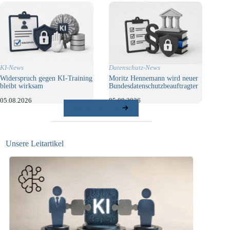
KI-News
Datenschutz-News
Widerspruch gegen KI-Training
Moritz Hennemann wird neuer
bleibt wirksam
Bundesdatenschutzbeauftragter
05.08.2026
05.08.2026
weitere Beiträge
Unsere Leitartikel