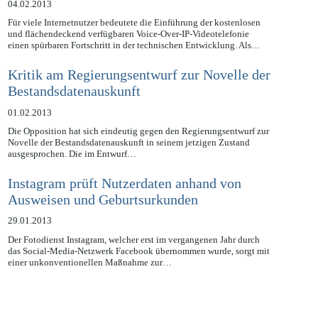
04.02.2013
Für viele Internetnutzer bedeutete die Einführung der kostenlosen
und flächendeckend verfügbaren Voice-Over-IP-Videotelefonie
einen spürbaren Fortschritt in der technischen Entwicklung. Als…
Kritik am Regierungsentwurf zur Novelle der
Bestandsdatenauskunft
01.02.2013
Die Opposition hat sich eindeutig gegen den Regierungsentwurf zur
Novelle der Bestandsdatenauskunft in seinem jetzigen Zustand
ausgesprochen. Die im Entwurf…
Instagram prüft Nutzerdaten anhand von
Ausweisen und Geburtsurkunden
29.01.2013
Der Fotodienst Instagram, welcher erst im vergangenen Jahr durch
das Social-Media-Netzwerk Facebook übernommen wurde, sorgt mit
einer unkonventionellen Maßnahme zur…