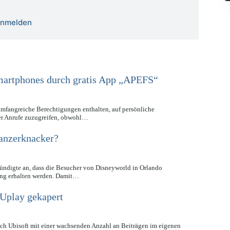
 anmelden
martphones durch gratis App „APEFS“
 umfangreiche Berechtigungen enthalten, auf persönliche
er Anrufe zuzugreifen, obwohl…
Panzerknacker?
ndigte an, dass die Besucher von Disneyworld in Orlando
ng erhalten werden. Damit…
 Uplay gekapert
ch Ubisoft mit einer wachsenden Anzahl an Beiträgen im eigenen