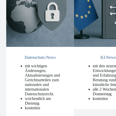
Datenschutz-News
KI-News
mit wichtigen
mit den neues
Änderungen,
Entwicklunge
Aktualisierungen und
und Erfahrung
Gerichtsurteilen zum
Beratung run
nationalen und
künstliche Int
internationalen
alle 2 Woche
Datenschutzrecht
.
Donnerstag
wöchentlich am
kostenlos
Dienstag
kostenlos