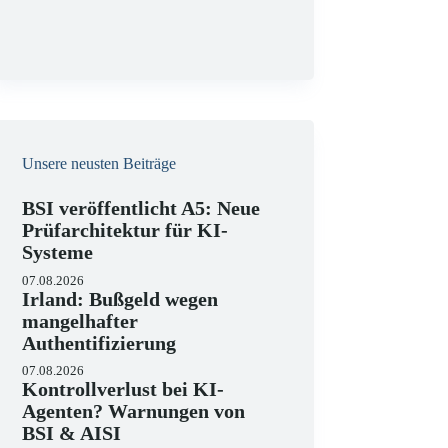
g
Unsere neusten Beiträge
BSI veröffentlicht A5: Neue
Prüfarchitektur für KI-
Systeme
07.08.2026
Irland: Bußgeld wegen
mangelhafter
Authentifizierung
07.08.2026
Kontrollverlust bei KI-
Agenten? Warnungen von
BSI & AISI