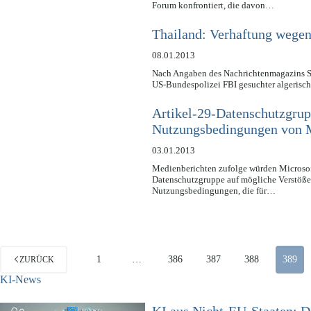
Forum konfrontiert, die davon…
Thailand: Verhaftung wegen
08.01.2013
Nach Angaben des Nachrichtenmagazins Spi
US-Bundespolizei FBI gesuchter algerisc
Artikel-29-Datenschutzgrup
Nutzungsbedingungen von 
03.01.2013
Medienberichten zufolge würden Microsof
Datenschutzgruppe auf mögliche Verstöße
Nutzungsbedingungen, die für…
1
…
386
387
388
389
ZURÜCK
KI-News