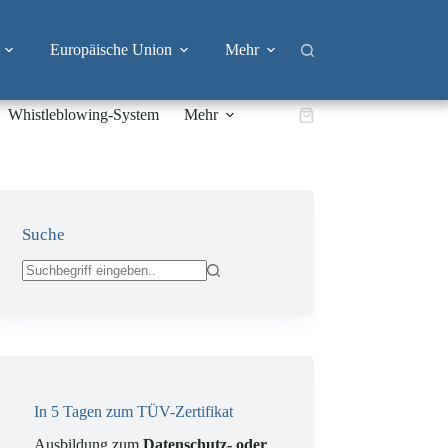
Europäische Union
Mehr
Whistleblowing-System
Mehr
Warenkorb
Suche
Keine
Ergebnisse
In 5 Tagen zum TÜV-Zertifikat
Ausbildung zum
Datenschutz- oder