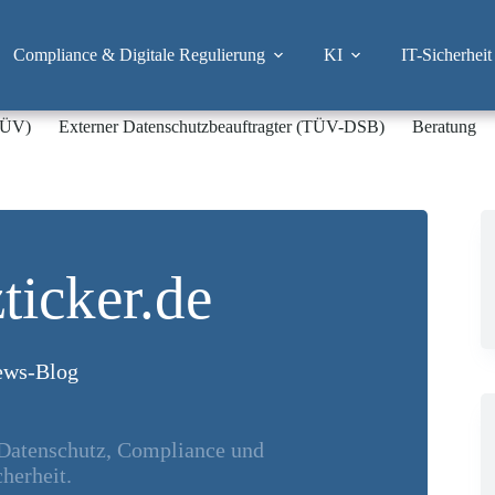
Compliance & Digitale Regulierung
KI
IT-Sicherheit
-TÜV)
Externer Datenschutzbeauftragter (TÜV-DSB)
Beratung
ticker.de
ws-Blog
 Datenschutz, Compliance und
herheit.