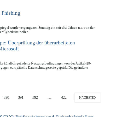
 Phishing
egel wurde vergangenen Sonntag ein seit drei Jahren u.a. von der
her Cyberkrimineller…
pe: Überprüfung der überarbeiteten
Microsoft
ts kürzlich geänderte Nutzungsbedingungen von der Artikel-29-
 gegen europäische Datenschutzgesetze geprüft. Die geänderte
390
391
392
…
422
NÄCHSTE