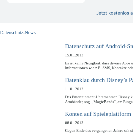
Jetzt kostenlos
Datenschutz-News
Datenschutz auf Android-S
15.01.2013
Es ist keine Neuigkeit, dass diverse Apps
Informationen wie z.B. SMS, Kontakte od
Datenklau durch Disney’s 
11.01.2013
Das Entertainment-Unternehmen Disney kü
Armbänder, sog. „MagicBands“, am Einga
Konten auf Spieleplattform
08.01.2013
Gegen Ende des vergangenen Jahres sah si