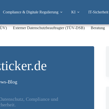
Compliance & Digitale Regulierung
KI
IT-Sicherheit
-TÜV)
Externer Datenschutzbeauftragter (TÜV-DSB)
Beratung
ticker.de
ws-Blog
 Datenschutz, Compliance und
herheit.