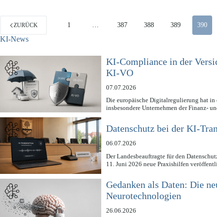
1
…
387
388
389
390
ZURÜCK
KI-News
KI-Compliance in der Vers
KI-VO
07.07.2026
Die europäische Digitalregulierung hat in
insbesondere Unternehmen der Finanz- un
Datenschutz bei der KI-Tra
06.07.2026
Der Landesbeauftragte für den Datenschut
11. Juni 2026 neue Praxishilfen veröffent
Gedanken als Daten: Die n
Neurotechnologien
26.06.2026