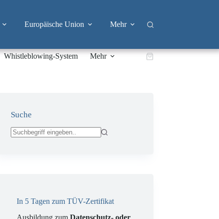
Europäische Union
Mehr
Whistleblowing-System
Mehr
Warenkorb
Suche
Keine
Ergebnisse
In 5 Tagen zum TÜV-Zertifikat
Ausbildung zum
Datenschutz- oder