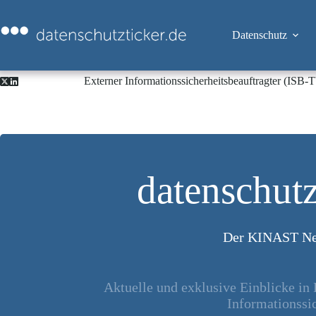
Zum
Inhalt
springen
Datenschutz
Externer Informationssicherheitsbeauftragter (ISB
datenschutz
Der KINAST Ne
Aktuelle und exklusive Einblicke in
Informationssic