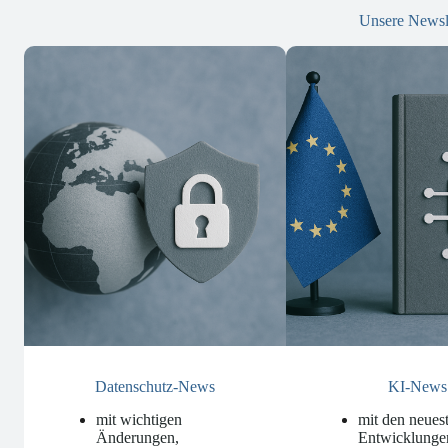
Unsere Newsl
Datenschutz-News
KI-News
mit wichtigen
mit den neues
Änderungen,
Entwicklunge