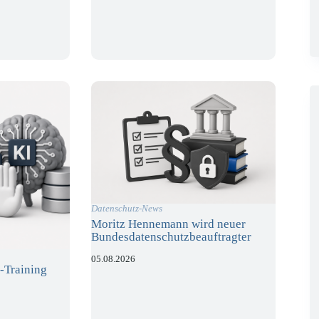
Datenschutz-News
Moritz Hennemann wird neuer
Bundesdatenschutzbeauftragter
05.08.2026
-Training