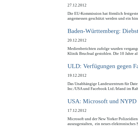
27.12.2012
Die EU-Kommission hat förmlich festgest
angemessen geschützt werden und ein hin
Baden-Württemberg: Diebst
20.12.2012
Medienberichten zufolge wurden vergange
Klinik Bruchsal gestohlen. Die 10 Jahre 
ULD: Verfügungen gegen F
19.12.2012
Das Unabhängige Landeszentrum für Date
Inc./USA und Facebook Ltd./Irland im R
USA: Microsoft und NYPD 
17.12.2012
Microsoft und der New Yorker Polizeidien
auszugestalten, ein neues elektronisch