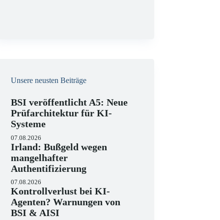
g
Unsere neusten Beiträge
BSI veröffentlicht A5: Neue
Prüfarchitektur für KI-
Systeme
07.08.2026
Irland: Bußgeld wegen
mangelhafter
Authentifizierung
07.08.2026
Kontrollverlust bei KI-
Agenten? Warnungen von
BSI & AISI