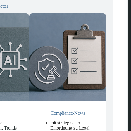
etter
Compliance-News
ten
mit strategischer
n, Trends
Einordnung zu Legal,