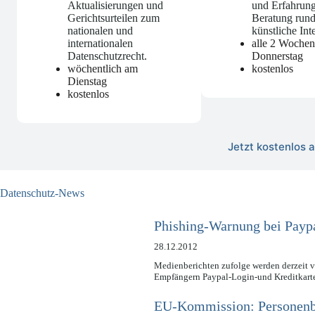
Aktualisierungen und
und Erfahrung
Gerichtsurteilen zum
Beratung run
nationalen und
künstliche Int
internationalen
alle 2 Woche
Datenschutzrecht
.
Donnerstag
wöchentlich am
kostenlos
Dienstag
kostenlos
Jetzt kostenlos
Datenschutz-News
Phishing-Warnung bei Payp
28.12.2012
Medienberichten zufolge werden derzeit 
Empfängern Paypal-Login-und Kreditkarte
EU-Kommission: Personenbe