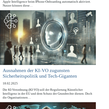
Mit dem neuen Update ist die von Apple eigens kreierte KI-Software
Apple Intelligence beim IPhone-Onboarding automatisch aktiviert.
Nutzer können diese…
Ausnahmen der KI-VO zugunsten
Sicherheitspolitik und Tech-Giganten
18.02.2025
Die KI-Verordnung (KI-VO) soll der Regulierung Künstlicher
Intelligenz in der EU und dem Schutz der Grundrechte dienen. Doch
die Organisationen…