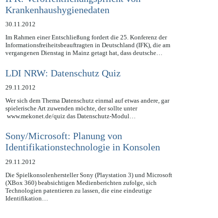
IFK: Veröffentlichungspflicht von
Krankenhaushygienedaten
30.11.2012
Im Rahmen einer Entschließung fordert die 25. Konferenz der
Informationsfreiheitsbeauftragten in Deutschland (IFK), die am
vergangenen Dienstag in Mainz getagt hat, dass deutsche…
LDI NRW: Datenschutz Quiz
29.11.2012
Wer sich dem Thema Datenschutz einmal auf etwas andere, gar
spielerische Art zuwenden möchte, der sollte unter
www.mekonet.de/quiz das Datenschutz-Modul…
Sony/Microsoft: Planung von
Identifikationstechnologie in Konsolen
29.11.2012
Die Spielkonsolenhersteller Sony (Playstation 3) und Microsoft
(XBox 360) beabsichtigen Medienberichten zufolge, sich
Technologien patentieren zu lassen, die eine eindeutige
Identifikation…