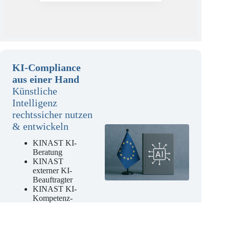
KI-Compliance
aus einer Hand
Künstliche
Intelligenz
rechtssicher nutzen
& entwickeln
KINAST KI-
Beratung
KINAST
externer KI-
Beauftragter
KINAST KI-
Kompetenz-
Schulungen