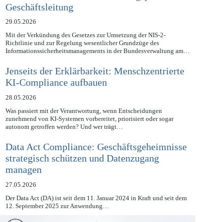
Chefsache und die neue Schulungspflicht der
Geschäftsleitung
29.05.2026
Mit der Verkündung des Gesetzes zur Umsetzung der NIS-2-
Richtlinie und zur Regelung wesentlicher Grundzüge des
Informationssicherheitsmanagements in der Bundesverwaltung am…
Jenseits der Erklärbarkeit: Menschzentrierte
KI-Compliance aufbauen
28.05.2026
Was passiert mit der Verantwortung, wenn Entscheidungen
zunehmend von KI-Systemen vorbereitet, priorisiert oder sogar
autonom getroffen werden? Und wer trägt…
Data Act Compliance: Geschäftsgeheimnisse
strategisch schützen und Datenzugang
managen
27.05.2026
Der Data Act (DA) ist seit dem 11. Januar 2024 in Kraft und seit dem
12. September 2025 zur Anwendung…