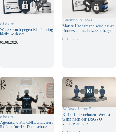
Datenschutz-News
KI-News
Moritz Hennemann wird neuer
Widerspruch gegen KI-Training
Bundesdatenschutzbeauftragter
bleibt wirksam
05.08.2026
05.08.2026
KI-News
,
Leitartikel
KI im Unternehmen: Wer ist
KI-News
wann nach der DSGVO
Agentische KI: CNIL analysiert
verantwortlich?
Risiken für den Datenschutz
04.08.2026