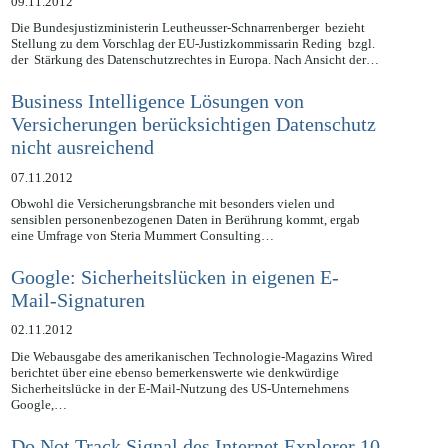
09.11.2012
Die Bundesjustizministerin Leutheusser-Schnarrenberger bezieht
Stellung zu dem Vorschlag der EU-Justizkommissarin Reding bzgl.
der Stärkung des Datenschutzrechtes in Europa. Nach Ansicht der…
Business Intelligence Lösungen von
Versicherungen berücksichtigen Datenschutz
nicht ausreichend
07.11.2012
Obwohl die Versicherungsbranche mit besonders vielen und
sensiblen personenbezogenen Daten in Berührung kommt, ergab
eine Umfrage von Steria Mummert Consulting…
Google: Sicherheitslücken in eigenen E-
Mail-Signaturen
02.11.2012
Die Webausgabe des amerikanischen Technologie-Magazins Wired
berichtet über eine ebenso bemerkenswerte wie denkwürdige
Sicherheitslücke in der E-Mail-Nutzung des US-Unternehmens
Google,…