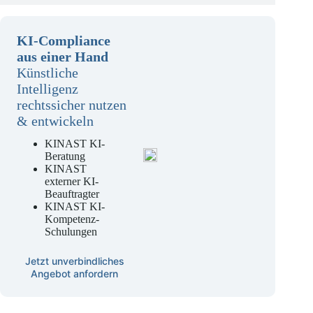
KI-Compliance
aus einer Hand
Künstliche
Intelligenz
rechtssicher nutzen
& entwickeln
KINAST KI-
Beratung
KINAST
externer KI-
Beauftragter
KINAST KI-
Kompetenz-
Schulungen
Jetzt unverbindliches
Angebot anfordern