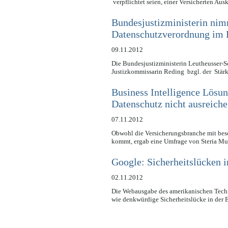
verpflichtet seien, einer Versicherten Au
Bundesjustizministerin nim
Datenschutzverordnung im L
09.11.2012
Die Bundesjustizministerin Leutheusser-S
Justizkommissarin Reding bzgl. der Stär
Business Intelligence Lösu
Datenschutz nicht ausreich
07.11.2012
Obwohl die Versicherungsbranche mit bes
kommt, ergab eine Umfrage von Steria 
Google: Sicherheitslücken 
02.11.2012
Die Webausgabe des amerikanischen Techn
wie denkwürdige Sicherheitslücke in de