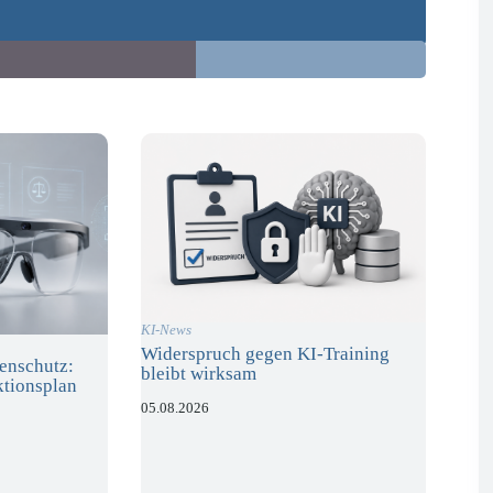
KI-News
Widerspruch gegen KI-Training
enschutz:
bleibt wirksam
ktionsplan
05.08.2026