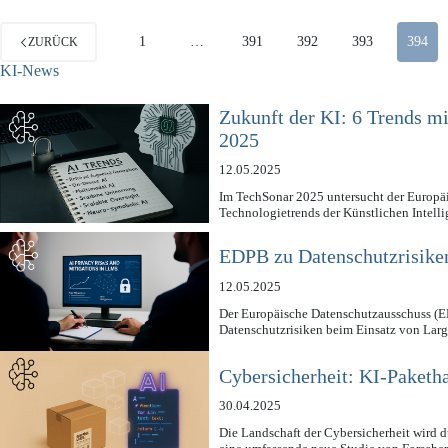
1
…
391
392
393
394
ZURÜCK
KI-News
Zukunft der KI: 6 Trends m
2025
12.05.2025
Im TechSonar 2025 untersucht der Europ
Technologietrends der Künstlichen Intell
EDPB zu Datenschutzrisike
12.05.2025
Der Europäische Datenschutzausschuss (EDP
Datenschutzrisiken beim Einsatz von L
Cybersicherheit: KI-Paketha
30.04.2025
Die Landschaft der Cybersicherheit wird d