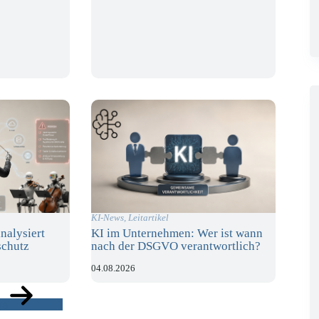
KI-News
,
Leitartikel
nalysiert
KI im Unternehmen: Wer ist wann
schutz
nach der DSGVO verantwortlich?
04.08.2026
ge