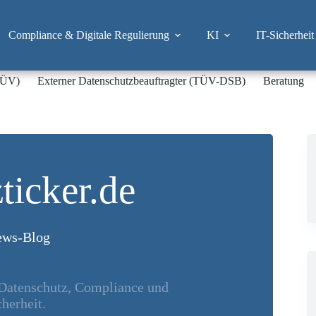
Compliance & Digitale Regulierung
KI
IT-Sicherheit
-TÜV)
Externer Datenschutzbeauftragter (TÜV-DSB)
Beratung
ticker.de
ws-Blog
 Datenschutz, Compliance und
herheit.