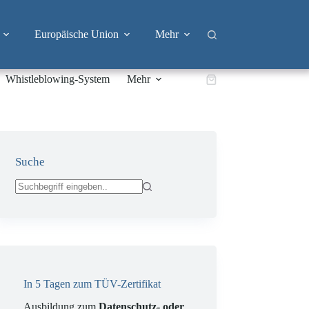
Europäische Union
Mehr
Whistleblowing-System
Mehr
Warenkorb
Suche
Keine
Ergebnisse
In 5 Tagen zum TÜV-Zertifikat
Ausbildung zum
Datenschutz- oder