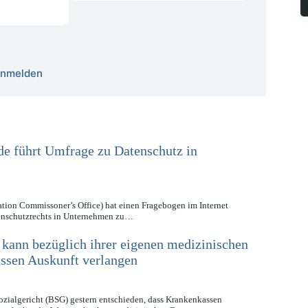
 anmelden
de führt Umfrage zu Datenschutz in
ation Commissoner’s Office) hat einen Fragebogen im Internet
atenschutzrechts in Unternehmen zu…
 kann bezüglich ihrer eigenen medizinischen
ssen Auskunft verlangen
zialgericht (BSG) gestern entschieden, dass Krankenkassen