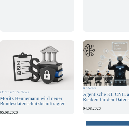
KI-News
Datenschutz-News
Agentische KI: CNIL a
Moritz Hennemann wird neuer
Risiken für den Daten
Bundesdatenschutzbeauftragter
04.08.2026
05.08.2026
weitere Beiträ