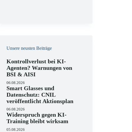
g
Unsere neusten Beiträge
Kontrollverlust bei KI-
Agenten? Warnungen von
BSI & AISI
06.08.2026
Smart Glasses und
Datenschutz: CNIL
veröffentlicht Aktionsplan
06.08.2026
Widerspruch gegen KI-
Training bleibt wirksam
05.08.2026