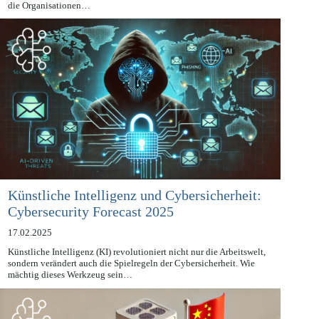
Intelligenz in der EU und dem Schutz der Grundrechte dienen. Doch
die Organisationen…
Künstliche Intelligenz und Cybersicherheit:
Cybersecurity Forecast 2025
17.02.2025
Künstliche Intelligenz (KI) revolutioniert nicht nur die Arbeitswelt,
sondern verändert auch die Spielregeln der Cybersicherheit. Wie
mächtig dieses Werkzeug sein…