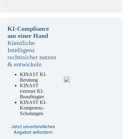
KI-Compliance
aus einer Hand
Künstliche
Intelligenz
rechtssicher nutzen
& entwickeln
KINAST KI-
Beratung
KINAST
externer KI-
Beauftragter
KINAST KI-
Kompetenz-
Schulungen
Jetzt unverbindliches