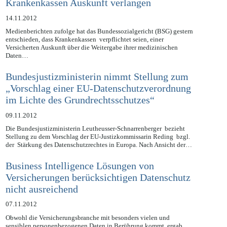
ihrer eigenen medizinischen Daten gegenüber
Krankenkassen Auskunft verlangen
14.11.2012
Medienberichten zufolge hat das Bundessozialgericht (BSG) gestern
entschieden, dass Krankenkassen verpflichtet seien, einer
Versicherten Auskunft über die Weitergabe ihrer medizinischen
Daten…
Bundesjustizministerin nimmt Stellung zum
„Vorschlag einer EU-Datenschutzverordnung
im Lichte des Grundrechtsschutzes“
09.11.2012
Die Bundesjustizministerin Leutheusser-Schnarrenberger bezieht
Stellung zu dem Vorschlag der EU-Justizkommissarin Reding bzgl.
der Stärkung des Datenschutzrechtes in Europa. Nach Ansicht der…
Business Intelligence Lösungen von
Versicherungen berücksichtigen Datenschutz
nicht ausreichend
07.11.2012