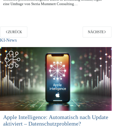
Obwohl die Versicherungsbranche mit besonders vielen und
sensiblen personenbezogenen Daten in Berührung kommt, ergab
eine Umfrage von Steria Mummert Consulting…
ZURÜCK
NÄCHSTE
KI-News
Apple Intelligence: Automatisch nach Update