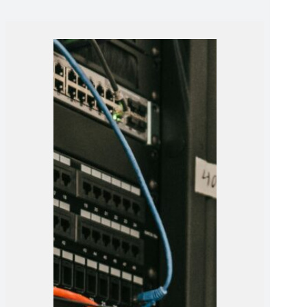
ISB – inklusive TÜV-Zertifikat.