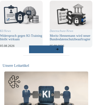
KI-News
Datenschutz-News
Widerspruch gegen KI-Training
Moritz Hennemann wird neuer
bleibt wirksam
Bundesdatenschutzbeauftragter
05.08.2026
05.08.2026
weitere Beiträge
Unsere Leitartikel