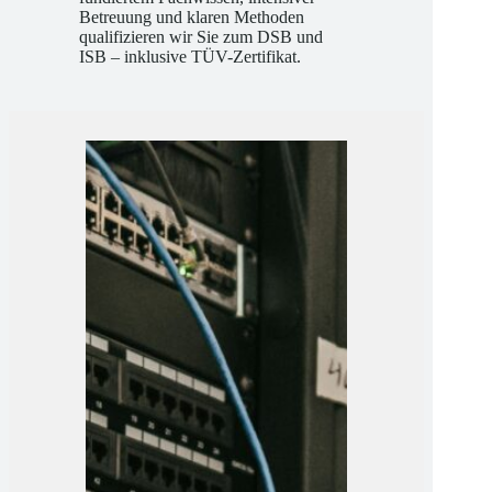
Wir machen Sie fit für die Praxis: Mit
fundiertem Fachwissen, intensiver
Betreuung und klaren Methoden
qualifizieren wir Sie zum DSB und
ISB – inklusive TÜV-Zertifikat.