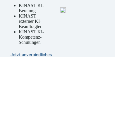
& entwickeln
KINAST KI-
Beratung
KINAST
externer KI-
Beauftragter
KINAST KI-
Kompetenz-
Schulungen
Jetzt unverbindliches
Angebot anfordern