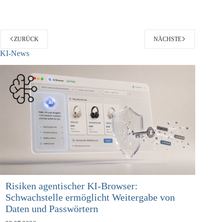
Kroes hat bei einer Rede am 11.10.2012 vor dem Centre for…
ZURÜCK
NÄCHSTE
KI-News
Risiken agentischer KI-Browser:
Schwachstelle ermöglicht Weitergabe von
Daten und Passwörtern