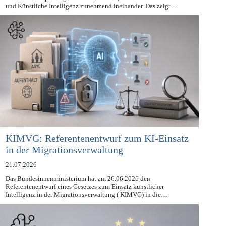
Datenschutz ist längst kein isolierter Rechtsbereich mehr. In der
Unternehmenspraxis greifen Datenschutz, Informationssicherheit
und Künstliche Intelligenz zunehmend ineinander. Das zeigt…
KIMVG: Referentenentwurf zum KI-Einsatz
in der Migrationsverwaltung
21.07.2026
Das Bundesinnenministerium hat am 26.06.2026 den
Referentenentwurf eines Gesetzes zum Einsatz künstlicher
Intelligenz in der Migrationsverwaltung ( KIMVG) in die…