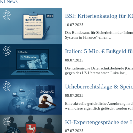
KI-News
BSI: Kriterienkatalog für K
10.07.2025
Das Bundesamt für Sicherheit in der Infor
Systems in Finance“ einen…
Italien: 5 Mio. € Bußgeld f
09.07.2025
Die italienische Datenschutzbehörde (Gar
gegen das US-Unternehmen Luka Inc.,…
Urheberrechtsklage & Spei
08.07.2025
Eine aktuelle gerichtliche Anordnung in 
wenn diese eigentlich gelöscht werden so
KI-Expertengespräche des 
07.07.2025