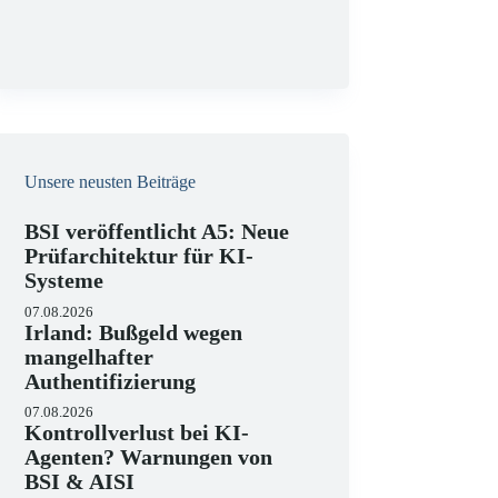
g
Unsere neusten Beiträge
BSI veröffentlicht A5: Neue
Prüfarchitektur für KI-
Systeme
07.08.2026
Irland: Bußgeld wegen
mangelhafter
Authentifizierung
07.08.2026
Kontrollverlust bei KI-
Agenten? Warnungen von
BSI & AISI