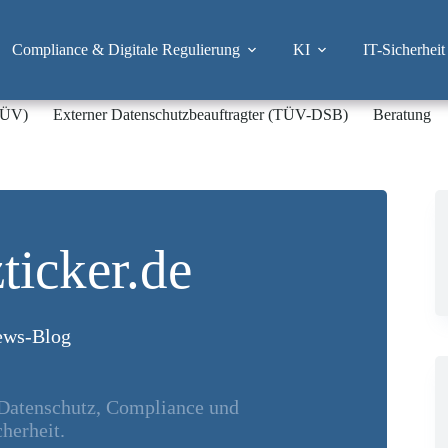
Compliance & Digitale Regulierung
KI
IT-Sicherheit
-TÜV)
Externer Datenschutzbeauftragter (TÜV-DSB)
Beratung
ticker.de
ws-Blog
 Datenschutz, Compliance und
herheit.