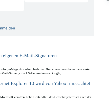
 anmelden
in eigenen E-Mail-Signaturen
ologie-Magazins Wired berichtet über eine ebenso bemerkenswerte
r E-Mail-Nutzung des US-Unternehmens Google,…
ernet Explorer 10 wird von Yahoo! missachtet
rosoft veröffentlicht. Bestandteil des Betriebssystems ist auch der