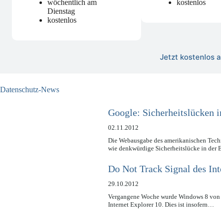
wöchentlich am
kostenlos
Dienstag
kostenlos
Jetzt kostenlos
Datenschutz-News
Google: Sicherheitslücken 
02.11.2012
Die Webausgabe des amerikanischen Techn
wie denkwürdige Sicherheitslücke in de
Do Not Track Signal des Int
29.10.2012
Vergangene Woche wurde Windows 8 von Mic
Internet Explorer 10. Dies ist insofern…