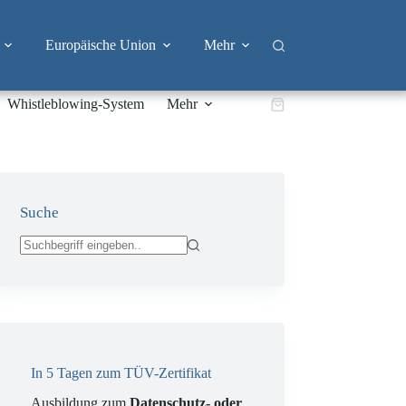
Europäische Union
Mehr
Whistleblowing-System
Mehr
Warenkorb
Suche
Keine
Ergebnisse
In 5 Tagen zum TÜV-Zertifikat
Ausbildung zum
Datenschutz- oder