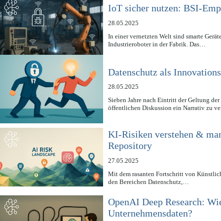
IoT sicher nutzen: BSI-Emp
28.05.2025
In einer vernetzten Welt sind smarte Ge
Industrieroboter in der Fabrik. Das…
Datenschutz als Innovation
28.05.2025
Sieben Jahre nach Eintritt der Geltung d
öffentlichen Diskussion ein Narrativ zu v
KI-Risiken verstehen & ma
Repository
27.05.2025
Mit dem rasanten Fortschritt von Künstlich
den Bereichen Datenschutz,…
OpenAI Deep Research: Wie s
Unternehmensdaten?