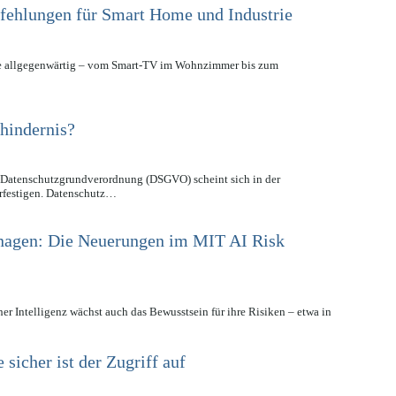
fehlungen für Smart Home und Industrie
räte allgegenwärtig – vom Smart-TV im Wohnzimmer bis zum
shindernis?
er Datenschutzgrundverordnung (DSGVO) scheint sich in der
erfestigen. Datenschutz…
nagen: Die Neuerungen im MIT AI Risk
er Intelligenz wächst auch das Bewusstsein für ihre Risiken – etwa in
icher ist der Zugriff auf