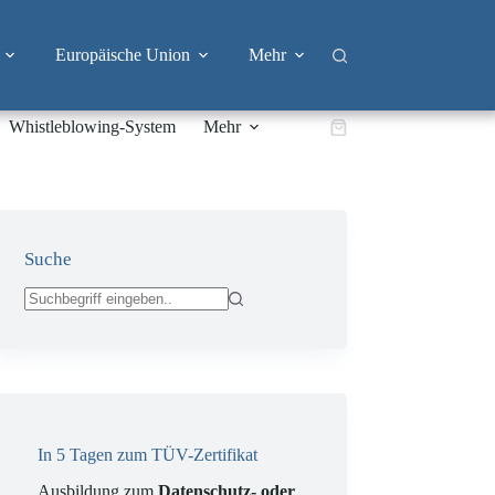
Europäische Union
Mehr
Whistleblowing-System
Mehr
Warenkorb
Suche
Keine
Ergebnisse
In 5 Tagen zum TÜV-Zertifikat
Ausbildung zum
Datenschutz- oder