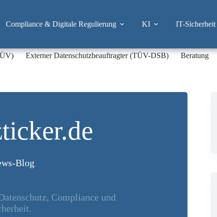
Compliance & Digitale Regulierung
KI
IT-Sicherheit
-TÜV)
Externer Datenschutzbeauftragter (TÜV-DSB)
Beratung
ticker.de
ws-Blog
 Datenschutz, Compliance und
herheit.