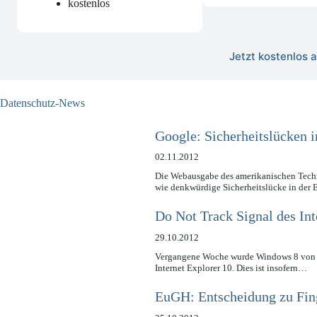
kostenlos
Jetzt kostenlos
Datenschutz-News
Google: Sicherheitslücken 
02.11.2012
Die Webausgabe des amerikanischen Techn
wie denkwürdige Sicherheitslücke in de
Do Not Track Signal des Int
29.10.2012
Vergangene Woche wurde Windows 8 von Mic
Internet Explorer 10. Dies ist insofern…
EuGH: Entscheidung zu Fing