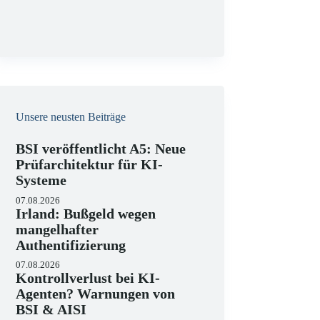
g
Unsere neusten Beiträge
BSI veröffentlicht A5: Neue
Prüfarchitektur für KI-
Systeme
07.08.2026
Irland: Bußgeld wegen
mangelhafter
Authentifizierung
07.08.2026
Kontrollverlust bei KI-
Agenten? Warnungen von
BSI & AISI