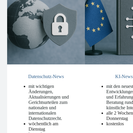
Datenschutz-News
KI-News
mit wichtigen
mit den neues
Änderungen,
Entwicklunge
Aktualisierungen und
und Erfahrung
Gerichtsurteilen zum
Beratung run
nationalen und
künstliche Int
internationalen
alle 2 Woche
Datenschutzrecht
.
Donnerstag
wöchentlich am
kostenlos
Dienstag