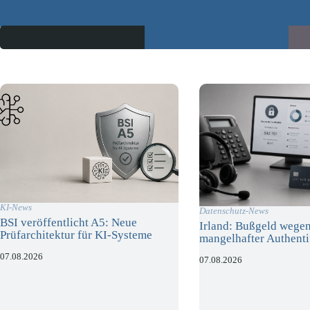
KI-News
Datenschutz-News
BSI veröffentlicht A5: Neue
Irland: Bußgeld wege
Prüfarchitektur für KI-Systeme
mangelhafter Authenti
07.08.2026
07.08.2026