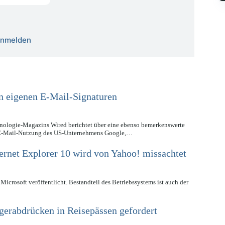
 anmelden
in eigenen E-Mail-Signaturen
ologie-Magazins Wired berichtet über eine ebenso bemerkenswerte
r E-Mail-Nutzung des US-Unternehmens Google,…
ernet Explorer 10 wird von Yahoo! missachtet
rosoft veröffentlicht. Bestandteil des Betriebssystems ist auch der
erabdrücken in Reisepässen gefordert