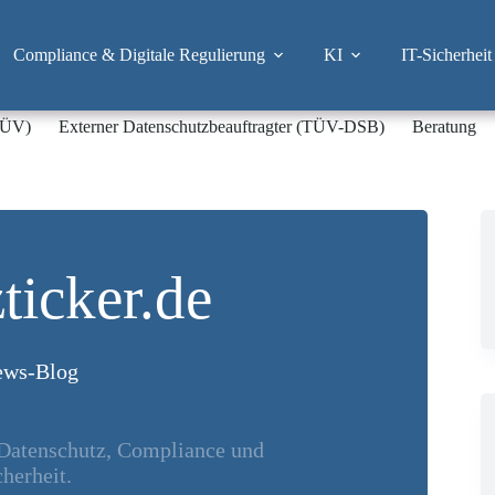
Compliance & Digitale Regulierung
KI
IT-Sicherheit
-TÜV)
Externer Datenschutzbeauftragter (TÜV-DSB)
Beratung
ticker.de
ws-Blog
 Datenschutz, Compliance und
herheit.