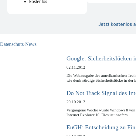
kostenlos
Jetzt kostenlos
Datenschutz-News
Google: Sicherheitslücken 
02.11.2012
Die Webausgabe des amerikanischen Techn
wie denkwürdige Sicherheitslücke in de
Do Not Track Signal des Int
29.10.2012
Vergangene Woche wurde Windows 8 von Mic
Internet Explorer 10. Dies ist insofern…
EuGH: Entscheidung zu Fing