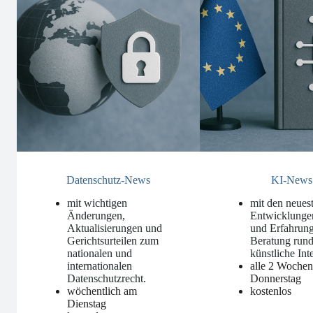
Datenschutz-News
KI-News
mit wichtigen
mit den neues
Änderungen,
Entwicklunge
Aktualisierungen und
und Erfahrung
Gerichtsurteilen zum
Beratung run
nationalen und
künstliche Int
internationalen
alle 2 Woche
Datenschutzrecht
.
Donnerstag
wöchentlich am
kostenlos
Dienstag