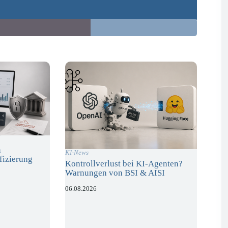
n
KI-News
fizierung
Kontrollverlust bei KI-Agenten?
Warnungen von BSI & AISI
06.08.2026