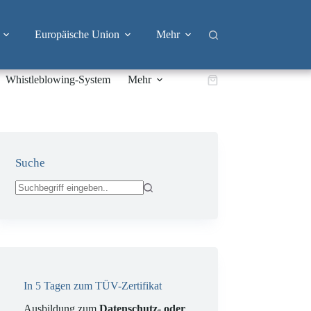
Europäische Union
Mehr
Whistleblowing-System
Mehr
Warenkorb
Suche
Keine
Ergebnisse
In 5 Tagen zum TÜV-Zertifikat
Ausbildung zum
Datenschutz- oder