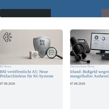
KI-News
Datenschutz-News
BSI veröffentlicht A5: Neue
Irland: Bußgeld wege
Prüfarchitektur für KI-Systeme
mangelhafter Authenti
07.08.2026
07.08.2026