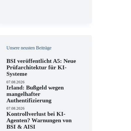
g
Unsere neusten Beiträge
BSI veröffentlicht A5: Neue
Prüfarchitektur für KI-
Systeme
07.08.2026
Irland: Bußgeld wegen
mangelhafter
Authentifizierung
07.08.2026
Kontrollverlust bei KI-
Agenten? Warnungen von
BSI & AISI