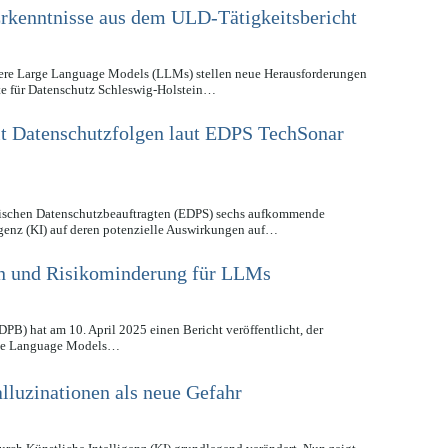
rkenntnisse aus dem ULD-Tätigkeitsbericht
ndere Large Language Models (LLMs) stellen neue Herausforderungen
te für Datenschutz Schleswig-Holstein…
it Datenschutzfolgen laut EDPS TechSonar
äischen Datenschutzbeauftragten (EDPS) sechs aufkommende
igenz (KI) auf deren potenzielle Auswirkungen auf…
n und Risikominderung für LLMs
B) hat am 10. April 2025 einen Bericht veröffentlicht, der
arge Language Models…
lluzinationen als neue Gefahr