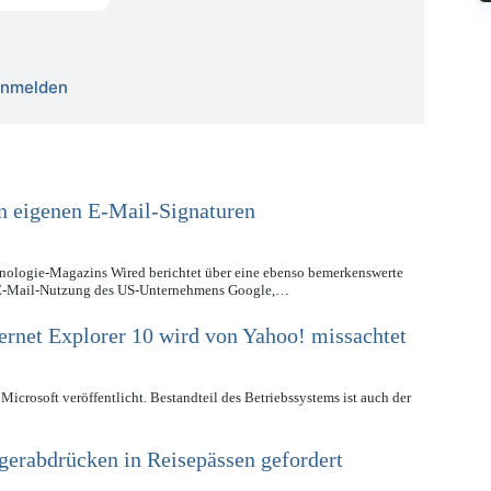
 anmelden
in eigenen E-Mail-Signaturen
ologie-Magazins Wired berichtet über eine ebenso bemerkenswerte
r E-Mail-Nutzung des US-Unternehmens Google,…
ernet Explorer 10 wird von Yahoo! missachtet
rosoft veröffentlicht. Bestandteil des Betriebssystems ist auch der
erabdrücken in Reisepässen gefordert