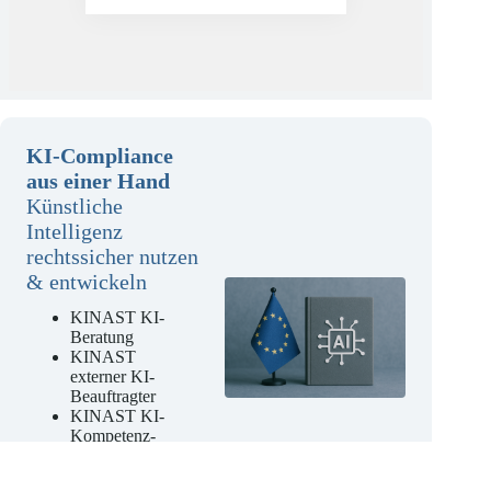
Mehr erfahren
KI-Compliance
aus einer Hand
Künstliche
Intelligenz
rechtssicher nutzen
& entwickeln
KINAST KI-
Beratung
KINAST
externer KI-
Beauftragter
KINAST KI-
Kompetenz-
Schulungen