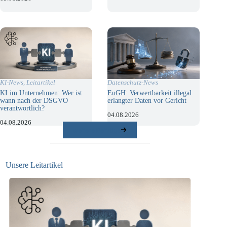
KI-News
,
Leitartikel
Datenschutz-News
KI im Unternehmen: Wer ist
EuGH: Verwertbarkeit illegal
wann nach der DSGVO
erlangter Daten vor Gericht
verantwortlich?
04.08.2026
04.08.2026
weitere Beiträge
Unsere Leitartikel