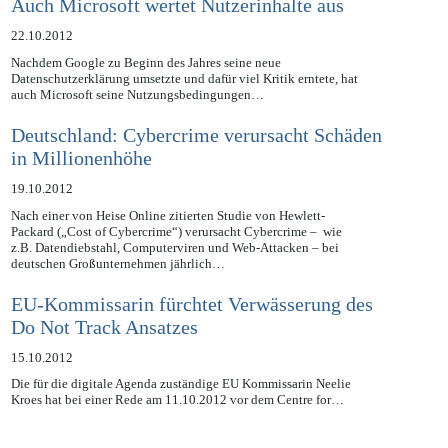
Auch Microsoft wertet Nutzerinhalte aus
22.10.2012
Nachdem Google zu Beginn des Jahres seine neue
Datenschutzerklärung umsetzte und dafür viel Kritik erntete, hat
auch Microsoft seine Nutzungsbedingungen…
Deutschland: Cybercrime verursacht Schäden
in Millionenhöhe
19.10.2012
Nach einer von Heise Online zitierten Studie von Hewlett-
Packard („Cost of Cybercrime“) verursacht Cybercrime – wie
z.B. Datendiebstahl, Computerviren und Web-Attacken – bei
deutschen Großunternehmen jährlich…
EU-Kommissarin fürchtet Verwässerung des
Do Not Track Ansatzes
15.10.2012
Die für die digitale Agenda zuständige EU Kommissarin Neelie
Kroes hat bei einer Rede am 11.10.2012 vor dem Centre for…