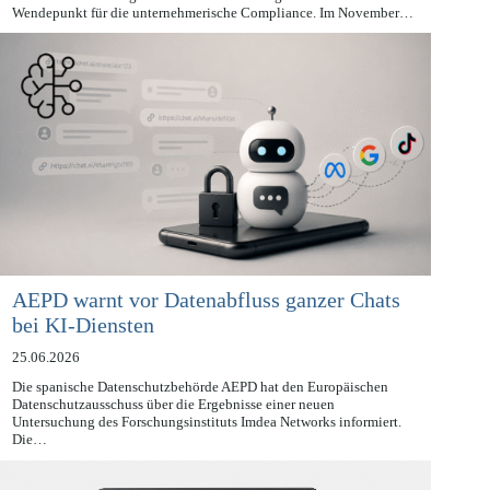
Die fortschreitende technische Verschmelzung von Mensch und
Maschine durch KI-gestützte Neurotechnologien markiert einen
Wendepunkt für die unternehmerische Compliance. Im November…
AEPD warnt vor Datenabfluss ganzer Chats
bei KI-Diensten
25.06.2026
Die spanische Datenschutzbehörde AEPD hat den Europäischen
Datenschutzausschuss über die Ergebnisse einer neuen
Untersuchung des Forschungsinstituts Imdea Networks informiert.
Die…