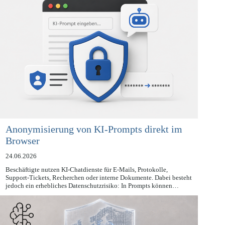
Anonymisierung von KI-Prompts direkt im
Browser
24.06.2026
Beschäftigte nutzen KI-Chatdienste für E-Mails, Protokolle,
Support-Tickets, Recherchen oder interne Dokumente. Dabei besteht
jedoch ein erhebliches Datenschutzrisiko: In Prompts können…