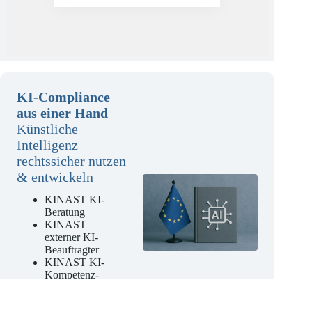
KI-Compliance
aus einer Hand
Künstliche
Intelligenz
rechtssicher nutzen
& entwickeln
KINAST KI-
Beratung
KINAST
externer KI-
Beauftragter
KINAST KI-
Kompetenz-
Schulungen