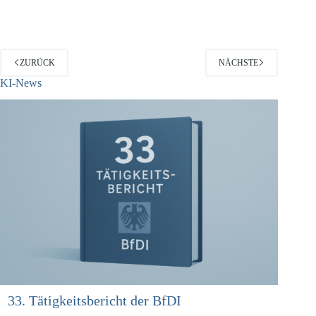
in der Zeit zwischen dem 3. und 6. September 2012 zu einem…
ZURÜCK
NÄCHSTE
KI-News