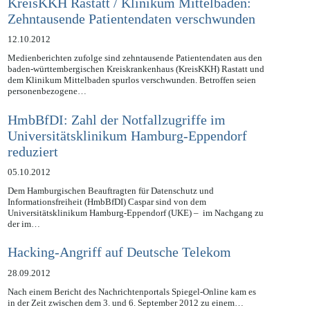
KreisKKH Rastatt / Klinikum Mittelbaden:
Zehntausende Patientendaten verschwunden
12.10.2012
Medienberichten zufolge sind zehntausende Patientendaten aus den
baden-württembergischen Kreiskrankenhaus (KreisKKH) Rastatt und
dem Klinikum Mittelbaden spurlos verschwunden. Betroffen seien
personenbezogene…
HmbBfDI: Zahl der Notfallzugriffe im
Universitätsklinikum Hamburg-Eppendorf
reduziert
05.10.2012
Dem Hamburgischen Beauftragten für Datenschutz und
Informationsfreiheit (HmbBfDI) Caspar sind von dem
Universitätsklinikum Hamburg-Eppendorf (UKE) – im Nachgang zu
der im…
Hacking-Angriff auf Deutsche Telekom
28.09.2012
Nach einem Bericht des Nachrichtenportals Spiegel-Online kam es