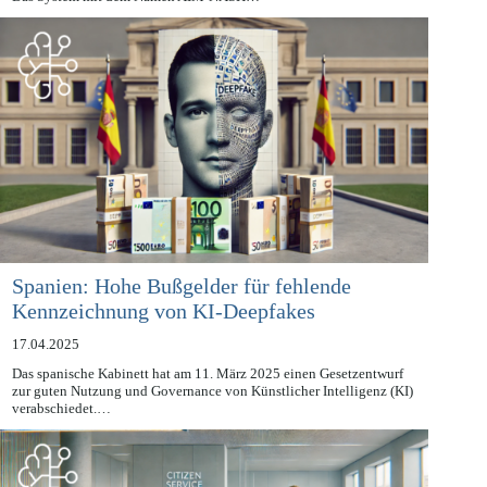
gestütztes Diagnosetool für den medizinischen Bereich qualifiziert.
Das System mit dem Namen AIM-NASH…
Spanien: Hohe Bußgelder für fehlende
Kennzeichnung von KI-Deepfakes
17.04.2025
Das spanische Kabinett hat am 11. März 2025 einen Gesetzentwurf
zur guten Nutzung und Governance von Künstlicher Intelligenz (KI)
verabschiedet.…