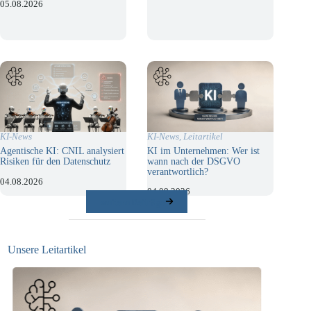
05.08.2026
KI-News
,
Leitartikel
KI-News
KI im Unternehmen: Wer ist
Agentische KI: CNIL analysiert
wann nach der DSGVO
Risiken für den Datenschutz
verantwortlich?
04.08.2026
04.08.2026
weitere Beiträge
Unsere Leitartikel