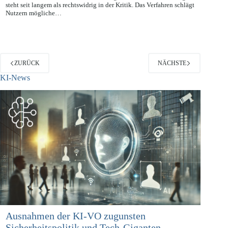
Die vom Social Network Facebook integrierte Gesichtserkennung
steht seit langem als rechtswidrig in der Kritik. Das Verfahren schlägt
Nutzern mögliche…
ZURÜCK
NÄCHSTE
KI-News
Ausnahmen der KI-VO zugunsten