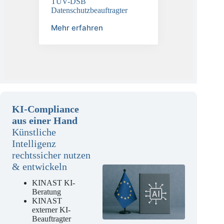
TÜV-DSB
Datenschutzbeauftragter
Mehr erfahren
KI-Compliance
aus einer Hand
Künstliche
Intelligenz
rechtssicher nutzen
& entwickeln
KINAST KI-
Beratung
KINAST
externer KI-