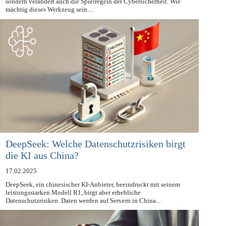
Künstliche Intelligenz (KI) revolutioniert nicht nur die Arbeitswelt,
sondern verändert auch die Spielregeln der Cybersicherheit. Wie
mächtig dieses Werkzeug sein…
DeepSeek: Welche Datenschutzrisiken birgt
die KI aus China?
17.02.2025
DeepSeek, ein chinesischer KI-Anbieter, beeindruckt mit seinem
leistungsstarken Modell R1, birgt aber erhebliche
Datenschutzrisiken. Daten werden auf Servern in China…