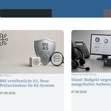
Datenschutz-News
KI-News
Irland: Bußgeld wege
BSI veröffentlicht A5: Neue
mangelhafter Authenti
Prüfarchitektur für KI-Systeme
07.08.2026
07.08.2026