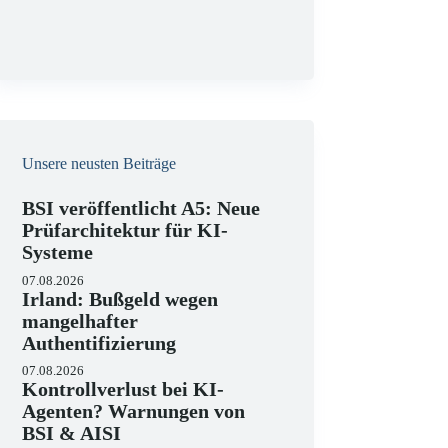
g
Unsere neusten Beiträge
BSI veröffentlicht A5: Neue
Prüfarchitektur für KI-
Systeme
07.08.2026
Irland: Bußgeld wegen
mangelhafter
Authentifizierung
07.08.2026
Kontrollverlust bei KI-
Agenten? Warnungen von
BSI & AISI