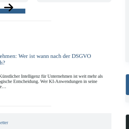
ge
e in der Versicherungswirtschaft mit DORA,
KI-VO
Digitalregulierung hat in den vergangenen Jahren eine
ät erreicht, die insbesondere Unternehmen der Finanz-
gswirtschaft vor…
etter