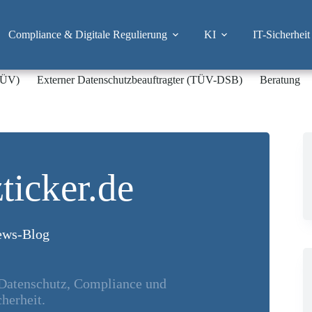
Compliance & Digitale Regulierung
KI
IT-Sicherheit
-TÜV)
Externer Datenschutzbeauftragter (TÜV-DSB)
Beratung
ticker.de
ws-Blog
 Datenschutz, Compliance und
herheit.