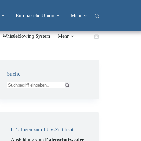
Europäische Union
Mehr
Whistleblowing-System
Mehr
Warenkorb
Suche
Keine
Ergebnisse
In 5 Tagen zum TÜV-Zertifikat
Ausbildung zum
Datenschutz- oder