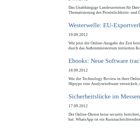
Das Unabhängige Landeszentrum für Datens
Thematisierung des Persönlichkeits- und 
Westerwelle: EU-Exportver
19.09.2012
Wie jetzt die Online-Ausgabe der Zeit ber
durch das Außenministerium initiierten K
Ebooks: Neue Software tra
18.09.2012
Wie die Technology Review in ihrer Onli
Hiptype eine Analysesoftware entwickelt,
Sicherheitslücke im Messe
17.09.2012
Der Online-Dienst heise security berichte
hat. WhatsApp ist ein Kurznachrichtendie