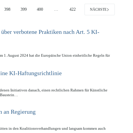
398
399
400
…
422
NÄCHSTE
über verbotene Praktiken nach Art. 5 KI-
am 1. August 2024 hat die Europäische Union einheitliche Regeln für
ne KI-Haftungsrichtlinie
denen Initiativen danach, einen rechtlichen Rahmen für Künstliche
er Baustein…
n an Regierung
itten in den Koalitionsverhandlungen und langsam kommen auch