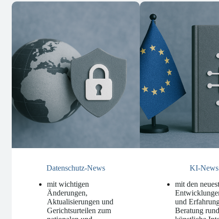
Datenschutz-News
KI-News
mit wichtigen
mit den neues
Änderungen,
Entwicklunge
Aktualisierungen und
und Erfahrung
Gerichtsurteilen zum
Beratung run