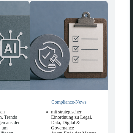
Compliance-News
ten
mit strategischer
n, Trends
Einordnung zu Legal,
en aus der
Data, Digital &
d um
Governance