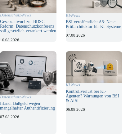
Datenschutz-News
KI-News
Gesetzentwurf zur BDSG-
BSI veröffentlicht A5: Neue
Reform: Datenschutzkonferenz
Prüfarchitektur für KI-Systeme
soll gesetzlich verankert werden
07.08.2026
10.08.2026
KI-News
Kontrollverlust bei KI-
Agenten? Warnungen von BSI
Datenschutz-News
& AISI
Irland: Bußgeld wegen
mangelhafter Authentifizierung
06.08.2026
07.08.2026