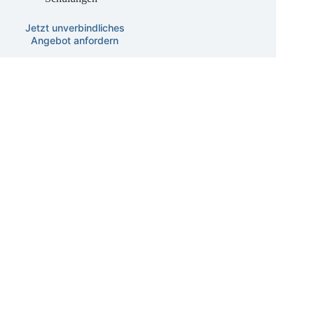
Kompetenz-
Schulungen
Jetzt unverbindliches
Angebot anfordern
Datenschutz
Betroffenenrechte