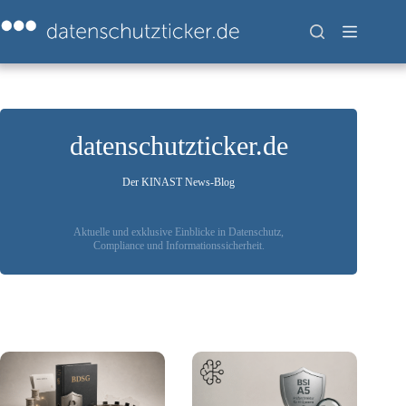
Zum
Inhalt
springen
datenschutzticker.de
Der KINAST News-Blog
Aktuelle und exklusive Einblicke in Datenschutz,
Compliance und Informationssicherheit.