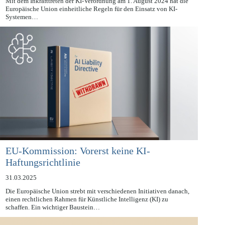
Mit dem Inkrafttreten der KI-Verordnung am 1. August 2024 hat die
Europäische Union einheitliche Regeln für den Einsatz von KI-
Systemen…
EU-Kommission: Vorerst keine KI-
Haftungsrichtlinie
31.03.2025
Die Europäische Union strebt mit verschiedenen Initiativen danach,
einen rechtlichen Rahmen für Künstliche Intelligenz (KI) zu
schaffen. Ein wichtiger Baustein…