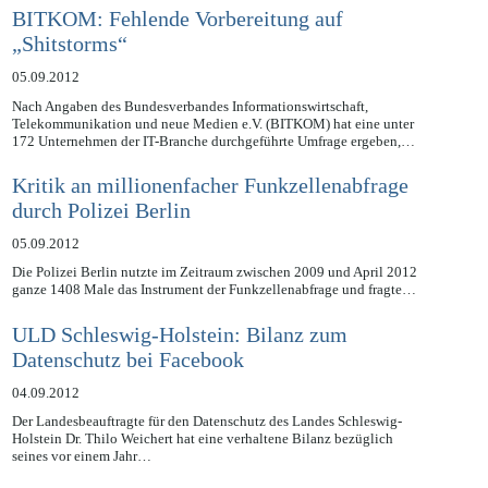
BITKOM: Fehlende Vorbereitung auf
„Shitstorms“
05.09.2012
Nach Angaben des Bundesverbandes Informationswirtschaft,
Telekommunikation und neue Medien e.V. (BITKOM) hat eine unter
172 Unternehmen der IT-Branche durchgeführte Umfrage ergeben,…
Kritik an millionenfacher Funkzellenabfrage
durch Polizei Berlin
05.09.2012
Die Polizei Berlin nutzte im Zeitraum zwischen 2009 und April 2012
ganze 1408 Male das Instrument der Funkzellenabfrage und fragte…
ULD Schleswig-Holstein: Bilanz zum
Datenschutz bei Facebook
04.09.2012
Der Landesbeauftragte für den Datenschutz des Landes Schleswig-
Holstein Dr. Thilo Weichert hat eine verhaltene Bilanz bezüglich
seines vor einem Jahr…