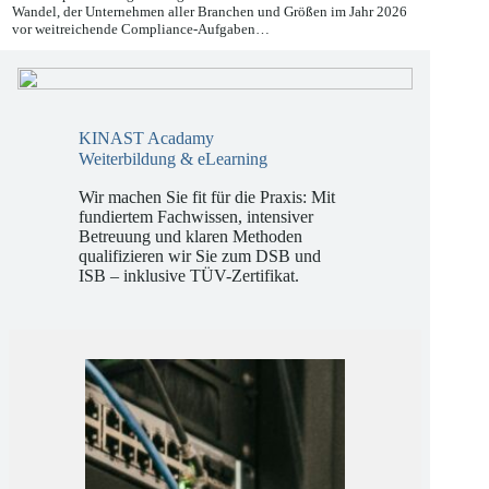
Die europäische Regulierungslandschaft befindet sich in einem
Wandel, der Unternehmen aller Branchen und Größen im Jahr 2026
vor weitreichende Compliance-Aufgaben…
KINAST Acadamy
Weiterbildung & eLearning
Wir machen Sie fit für die Praxis: Mit
fundiertem Fachwissen, intensiver
Betreuung und klaren Methoden
qualifizieren wir Sie zum DSB und
ISB – inklusive TÜV-Zertifikat.