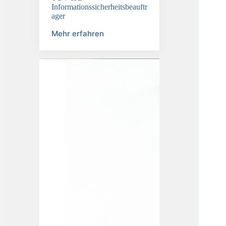
TÜV-ISB
Informationssicherheitsbeauftr
ager
Mehr erfahren