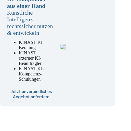
KI-Compliance
aus einer Hand
Künstliche
Intelligenz
rechtssicher nutzen
& entwickeln
KINAST KI-
Beratung
KINAST
externer KI-
Beauftragter
KINAST KI-
Kompetenz-
Schulungen
Jetzt unverbindliches
Angebot anfordern