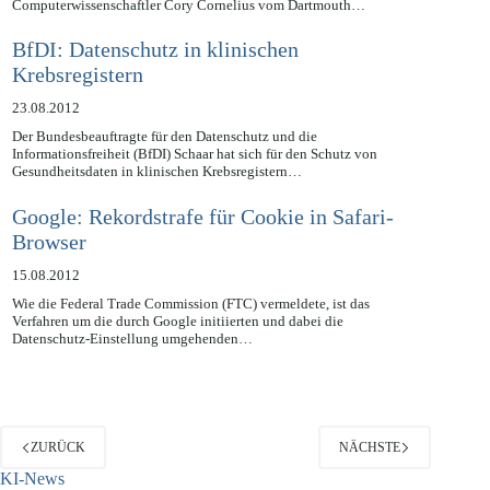
desto wichtiger werden Methoden zur sicheren Identifizierung. Der
Computerwissenschaftler Cory Cornelius vom Dartmouth…
BfDI: Datenschutz in klinischen
Krebsregistern
23.08.2012
Der Bundesbeauftragte für den Datenschutz und die
Informationsfreiheit (BfDI) Schaar hat sich für den Schutz von
Gesundheitsdaten in klinischen Krebsregistern…
Google: Rekordstrafe für Cookie in Safari-
Browser
15.08.2012
Wie die Federal Trade Commission (FTC) vermeldete, ist das
Verfahren um die durch Google initiierten und dabei die
Datenschutz-Einstellung umgehenden…
ZURÜCK
NÄCHSTE