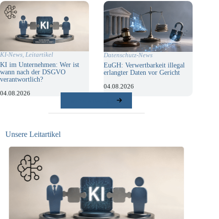
KI-News
,
Leitartikel
Datenschutz-News
KI im Unternehmen: Wer ist
EuGH: Verwertbarkeit illegal
wann nach der DSGVO
erlangter Daten vor Gericht
verantwortlich?
04.08.2026
04.08.2026
weitere Beiträge
Unsere Leitartikel