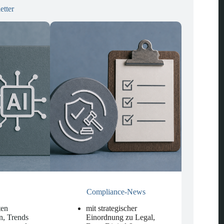
etter
Compliance-News
ten
mit strategischer
n, Trends
Einordnung zu Legal,