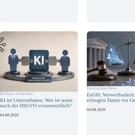
Datenschutz-News
KI-News
,
Leitartikel
EuGH: Verwertbarkeit 
erlangter Daten vor Ge
KI im Unternehmen: Wer ist wann
nach der DSGVO verantwortlich?
04.08.2026
04.08.2026