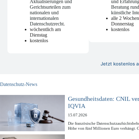
Aktualisierungen und
und Erfahrung
Gerichtsurteilen zum
Beratung run
nationalen und
künstliche Int
internationalen
alle 2 Woche
Datenschutzrecht
.
Donnerstag
wöchentlich am
kostenlos
Dienstag
kostenlos
Jetzt kostenlos
Datenschutz-News
Gesundheitsdaten: CNIL ve
IQVIA
15.07.2026
Die französische Datenschutzaufsichtsbe
Höhe von fünf Millionen Euro verhängt.