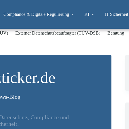
Compliance & Digitale Regulierung
KI
IT-Sicherheit
-TÜV)
Externer Datenschutzbeauftragter (TÜV-DSB)
Beratung
ticker.de
ws-Blog
 Datenschutz, Compliance und
herheit.