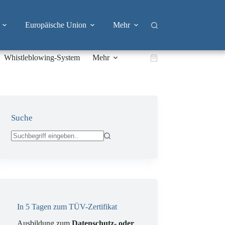
Europäische Union
Mehr
Whistleblowing-System
Mehr
Warenkorb
Suche
Keine
Ergebnisse
In 5 Tagen zum TÜV-Zertifikat
Ausbildung zum
Datenschutz- oder