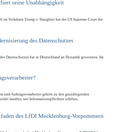
iert seine Unabhängigkeit
6 im Verfahren Trump v. Slaughter hat der US Supreme Court die
dernisierung des Datenschutzes
 des Datenschutzes hat in Deutschland an Dynamik gewonnen. Im
agsverarbeiter?
m und Auftragsverarbeiter gehört zu den grundlegenden
det darüber, wer Informationspflichten erfüllen,
eitfaden des LfDI Mecklenburg-Vorpommern