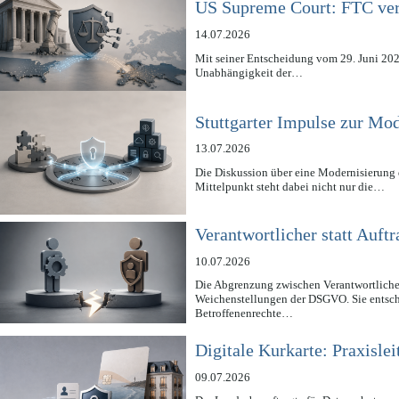
US Supreme Court: FTC verl
14.07.2026
Mit seiner Entscheidung vom 29. Juni 202
Unabhängigkeit der…
Stuttgarter Impulse zur Mo
13.07.2026
Die Diskussion über eine Modernisierung
Mittelpunkt steht dabei nicht nur die…
Verantwortlicher statt Auftr
10.07.2026
Die Abgrenzung zwischen Verantwortliche
Weichenstellungen der DSGVO. Sie entschei
Betroffenenrechte…
Digitale Kurkarte: Praxisl
09.07.2026