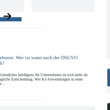
ge
e in der Versicherungswirtschaft mit DORA,
KI-VO
Digitalregulierung hat in den vergangenen Jahren eine
ät erreicht, die insbesondere Unternehmen der Finanz-
gswirtschaft vor…