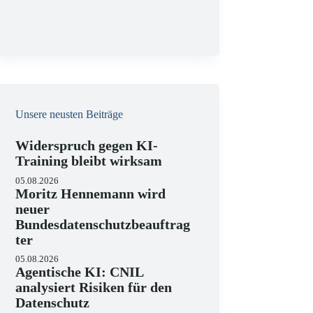
g
Unsere neusten Beiträge
Widerspruch gegen KI-
Training bleibt wirksam
05.08.2026
Moritz Hennemann wird
neuer
Bundesdatenschutzbeauftrag
ter
05.08.2026
Agentische KI: CNIL
analysiert Risiken für den
Datenschutz