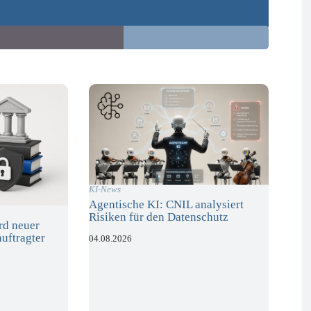
KI-News
Agentische KI: CNIL analysiert
Risiken für den Datenschutz
rd neuer
uftragter
04.08.2026