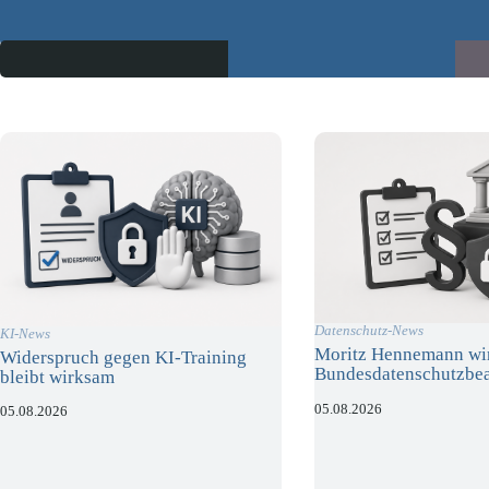
Datenschutz-News
KI-News
Moritz Hennemann wi
Widerspruch gegen KI-Training
Bundesdatenschutzbea
bleibt wirksam
05.08.2026
05.08.2026