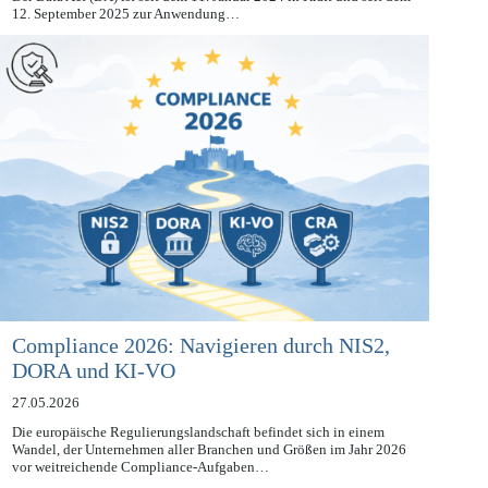
Der Data Act (DA) ist seit dem 11. Januar 2024 in Kraft und seit dem
12. September 2025 zur Anwendung…
Compliance 2026: Navigieren durch NIS2,
DORA und KI-VO
27.05.2026
Die europäische Regulierungslandschaft befindet sich in einem
Wandel, der Unternehmen aller Branchen und Größen im Jahr 2026