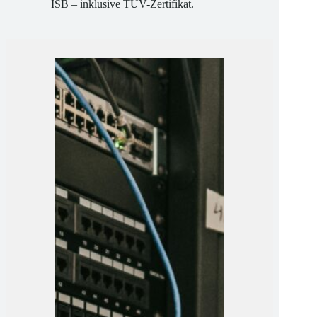
qualifizieren wir Sie zum DSB und
ISB – inklusive TÜV-Zertifikat.