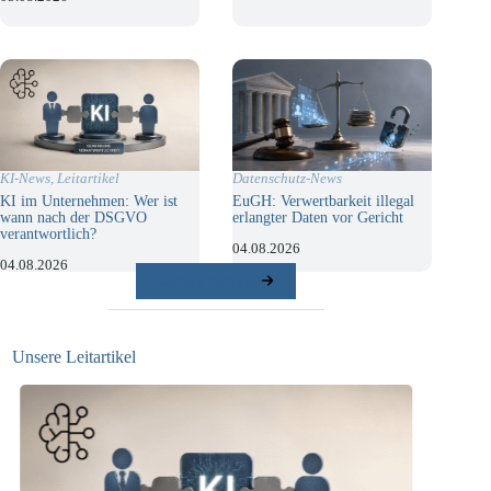
KI-News
,
Leitartikel
Datenschutz-News
KI im Unternehmen: Wer ist
EuGH: Verwertbarkeit illegal
wann nach der DSGVO
erlangter Daten vor Gericht
verantwortlich?
04.08.2026
04.08.2026
weitere Beiträge
Unsere Leitartikel