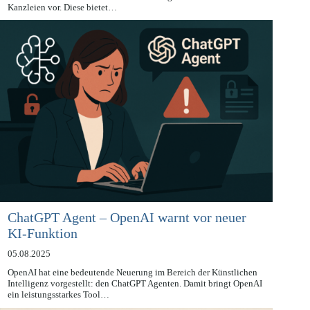
Der Deutsche Anwaltverein (DAV) mit seiner Initiativ-Stellungnahme
vom Juli 2025 eine detaillierte Orientierungshilfe zum KI-Einsatz in
Kanzleien vor. Diese bietet…
ChatGPT Agent – OpenAI warnt vor neuer
KI-Funktion
05.08.2025
OpenAI hat eine bedeutende Neuerung im Bereich der Künstlichen
Intelligenz vorgestellt: den ChatGPT Agenten. Damit bringt OpenAI