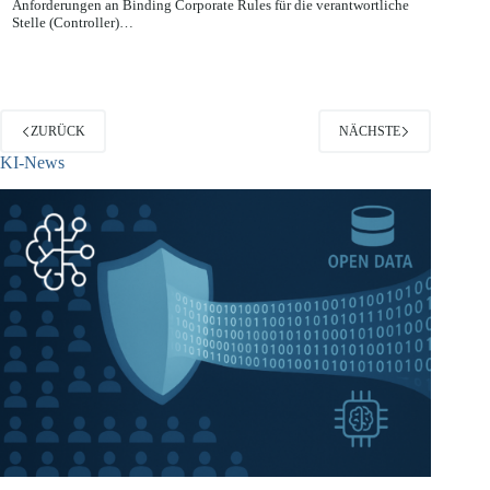
Nachdem die Artikel 29 Datenschutzgruppe bereits im Jahr 2008 die
Anforderungen an Binding Corporate Rules für die verantwortliche
Stelle (Controller)…
ZURÜCK
NÄCHSTE
KI-News