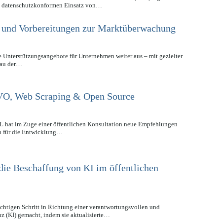
um datenschutzkonformen Einsatz von…
g und Vorbereitungen zur Marktüberwachung
 Unterstützungsangebote für Unternehmen weiter aus – mit gezielter
bau der…
VO, Web Scraping & Open Source
L hat im Zuge einer öffentlichen Konsultation neue Empfehlungen
en für die Entwicklung…
die Beschaffung von KI im öffentlichen
htigen Schritt in Richtung einer verantwortungsvollen und
nz (KI) gemacht, indem sie aktualisierte…