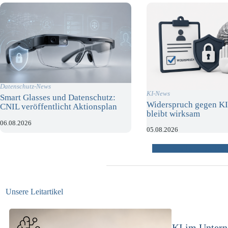
Datenschutz-News
KI-News
Smart Glasses und Datenschutz:
Widerspruch gegen KI
CNIL veröffentlicht Aktionsplan
bleibt wirksam
06.08.2026
05.08.2026
weitere Beiträ
Unsere Leitartikel
KI-Complianc