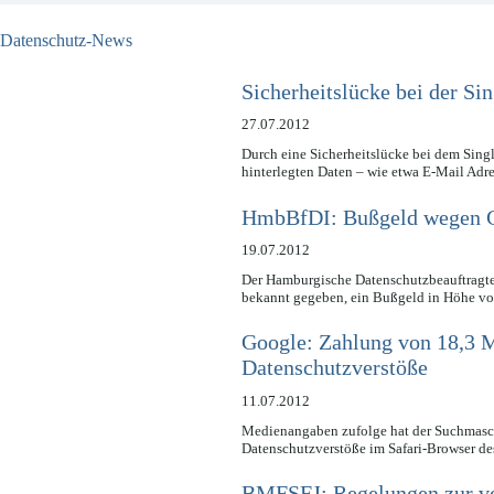
Datenschutz-News
Sicherheitslücke bei der S
27.07.2012
Durch eine Sicherheitslücke bei dem Sing
hinterlegten Daten – wie etwa E-Mail Ad
HmbBfDI: Bußgeld wegen 
19.07.2012
Der Hamburgische Datenschutzbeauftragte 
bekannt gegeben, ein Bußgeld in Höhe v
Google: Zahlung von 18,3 
Datenschutzverstöße
11.07.2012
Medienangaben zufolge hat der Suchmasc
Datenschutzverstöße im Safari-Browser d
BMFSFJ: Regelungen zur ve