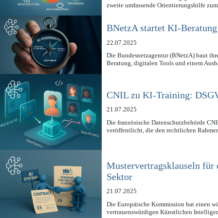
zweite umfassende Orientierungshilfe z
BNetzA startet KI-Beratun
22.07.2025
Die Bundesnetzagentur (BNetzA) baut ihre
Beratung, digitalen Tools und einem Aus
CNIL zu KI-Training: DSG
21.07.2025
Die französische Datenschutzbehörde CNI
veröffentlicht, die den rechtlichen Rahm
Mustervertragsklauseln für 
Sektor
21.07.2025
Die Europäische Kommission hat einen wic
vertrauenswürdigen Künstlichen Intellige