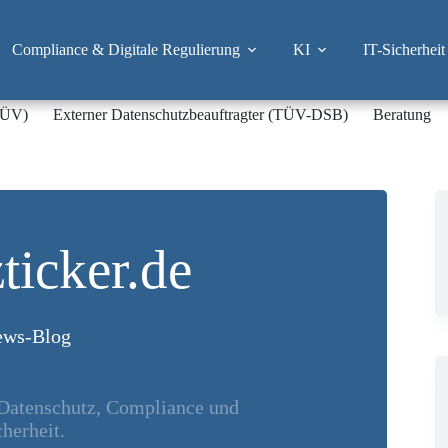
Compliance & Digitale Regulierung
KI
IT-Sicherheit
-TÜV)
Externer Datenschutzbeauftragter (TÜV-DSB)
Beratung
ticker.de
ws-Blog
 Datenschutz, Compliance und
herheit.