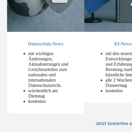
Datenschutz-News
KI-News
mit wichtigen
mit den neues
Änderungen,
Entwicklunge
Aktualisierungen und
und Erfahrung
Gerichtsurteilen zum
Beratung run
nationalen und
künstliche Int
internationalen
alle 2 Woche
Datenschutzrecht
.
Donnerstag
wöchentlich am
kostenlos
Dienstag
kostenlos
Jetzt kostenlos