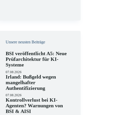
g
Unsere neusten Beiträge
BSI veröffentlicht A5: Neue
Prüfarchitektur für KI-
Systeme
07.08.2026
Irland: Bußgeld wegen
mangelhafter
Authentifizierung
07.08.2026
Kontrollverlust bei KI-
Agenten? Warnungen von
BSI & AISI