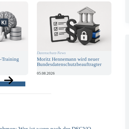
Datenschutz-News
-Training
Moritz Hennemann wird neuer
Bundesdatenschutzbeauftragter
05.08.2026
ge
e in der Versicherungswirtschaft mit DORA,