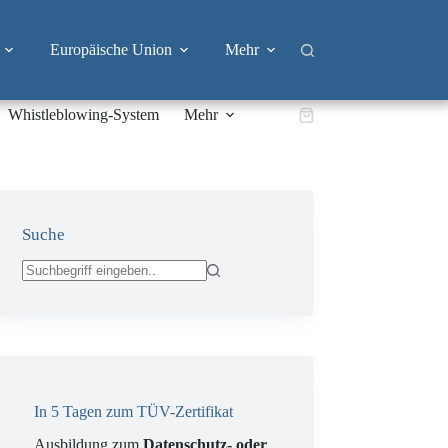
Europäische Union
Mehr
Whistleblowing-System
Mehr
Warenkorb
Suche
Keine
Ergebnisse
In 5 Tagen zum TÜV-Zertifikat
Ausbildung zum
Datenschutz- oder