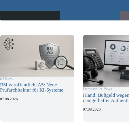
KI-News
BSI veröffentlicht A5: Neue
Datenschutz-News
Prüfarchitektur für KI-Systeme
Irland: Bußgeld wege
07.08.2026
mangelhafter Authenti
07.08.2026