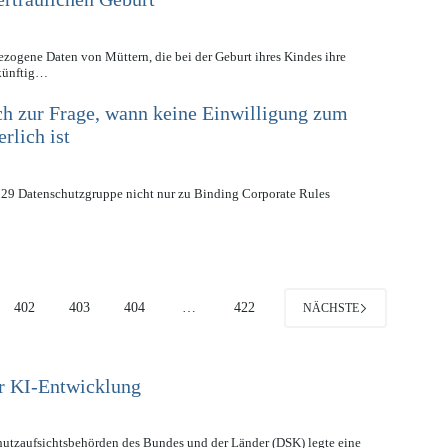
ogene Daten von Müttern, die bei der Geburt ihres Kindes ihre
 künftig…
ich zur Frage, wann keine Einwilligung zum
rlich ist
el 29 Datenschutzgruppe nicht nur zu Binding Corporate Rules
402
403
404
…
422
NÄCHSTE
r KI-Entwicklung
utzaufsichtsbehörden des Bundes und der Länder (DSK) legte eine