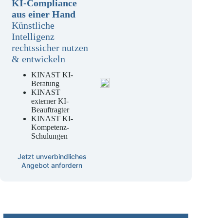
KI-Compliance
aus einer Hand
Künstliche
Intelligenz
rechtssicher nutzen
& entwickeln
KINAST KI-
Beratung
KINAST
externer KI-
Beauftragter
KINAST KI-
Kompetenz-
Schulungen
Jetzt unverbindliches
Angebot anfordern