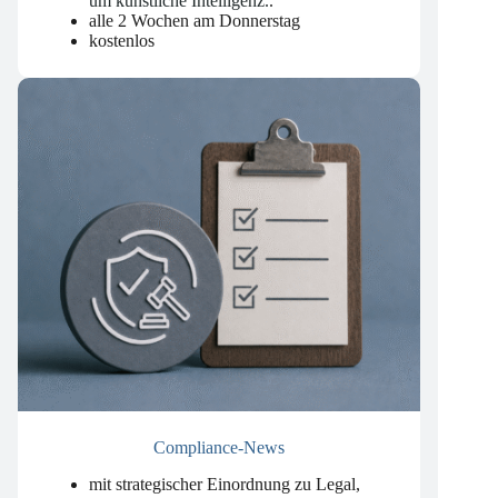
und Erfahrungen aus der Beratung rund
um künstliche Intelligenz.
.
alle 2 Wochen am Donnerstag
kostenlos
Compliance-News