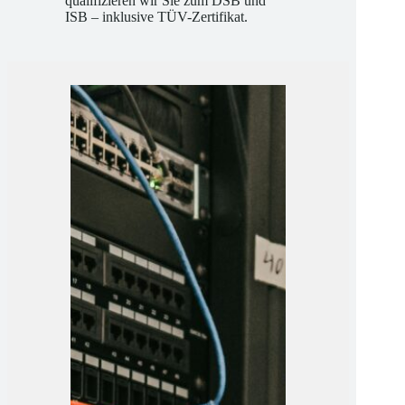
Betreuung und klaren Methoden
qualifizieren wir Sie zum DSB und
ISB – inklusive TÜV-Zertifikat.