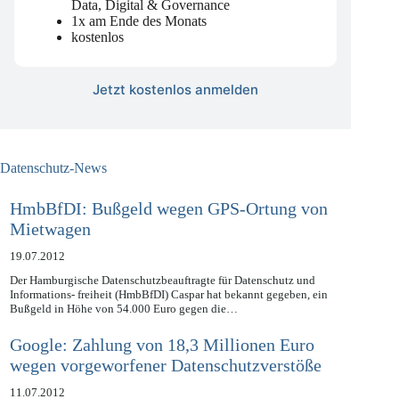
mit strategischer Einordnung zu Legal,
Data, Digital & Governance
1x am Ende des Monats
kostenlos
Jetzt kostenlos anmelden
Datenschutz-News
HmbBfDI: Bußgeld wegen GPS-Ortung von
Mietwagen
19.07.2012
Der Hamburgische Datenschutzbeauftragte für Datenschutz und
Informations- freiheit (HmbBfDI) Caspar hat bekannt gegeben, ein
Bußgeld in Höhe von 54.000 Euro gegen die…
Google: Zahlung von 18,3 Millionen Euro
wegen vorgeworfener Datenschutzverstöße