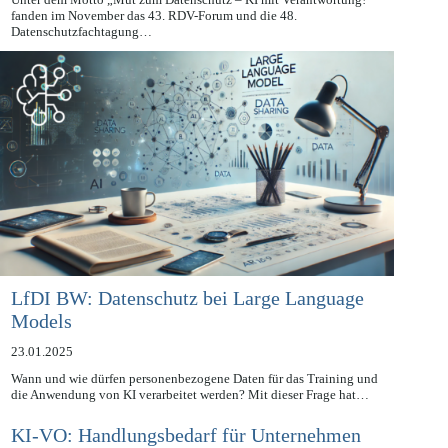
Unter dem Motto „Mut zum Datenschutz – KI mit Verantwortung!“
fanden im November das 43. RDV-Forum und die 48.
Datenschutzfachtagung…
LfDI BW: Datenschutz bei Large Language
Models
23.01.2025
Wann und wie dürfen personenbezogene Daten für das Training und
die Anwendung von KI verarbeitet werden? Mit dieser Frage hat…