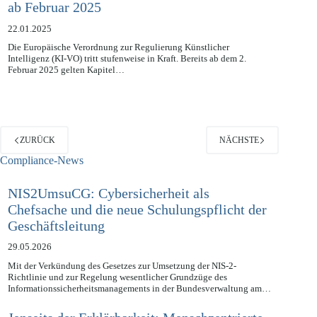
KI-VO: Handlungsbedarf für Unternehmen
ab Februar 2025
22.01.2025
Die Europäische Verordnung zur Regulierung Künstlicher
Intelligenz (KI-VO) tritt stufenweise in Kraft. Bereits ab dem 2.
Februar 2025 gelten Kapitel…
ZURÜCK
NÄCHSTE
Compliance-News
NIS2UmsuCG: Cybersicherheit als
Chefsache und die neue Schulungspflicht der
Geschäftsleitung
29.05.2026
Mit der Verkündung des Gesetzes zur Umsetzung der NIS-2-
Richtlinie und zur Regelung wesentlicher Grundzüge des
Informationssicherheitsmanagements in der Bundesverwaltung am…