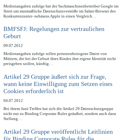
11.07.2012
Medienangaben zufolge hat der Suchmaschinenbetreiber Google im
Streit um mutmaßliche Datenschutzverstöße im Safari-Browser des
Konkurrenzunter- nehmens Apple in einen Vergleich…
BMFSFJ: Regelungen zur vertraulichen
Geburt
09.07.2012
Medienangaben zufolge sollen personenbezogene Daten von
Müttern, die bei der Geburt ihres Kindes ihre eigene Identität nicht
preisgeben wollen, künftig…
Artikel 29 Gruppe äußert sich zur Frage,
wann keine Einwilligung zum Setzen eines
Cookies erforderlich ist
04.07.2012
Bei ihrem Juni-Treffen hat sich die Artikel 29 Datenschutzgruppe
nicht nur zu Binding Corporate Rules geäußert, sondern auch dazu
Stellung…
Artikel 29 Gruppe veröffentlicht Leitlinien