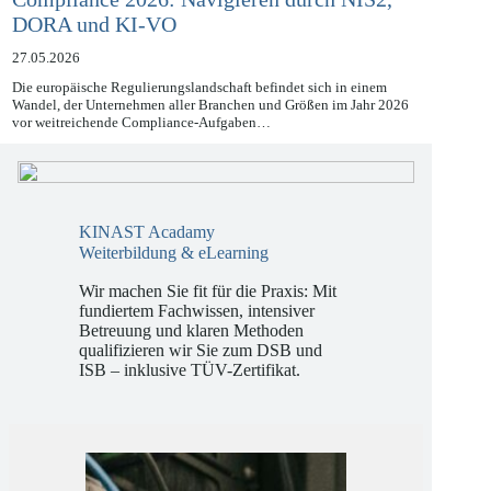
Compliance 2026: Navigieren durch NIS2,
DORA und KI-VO
27.05.2026
Die europäische Regulierungslandschaft befindet sich in einem
Wandel, der Unternehmen aller Branchen und Größen im Jahr 2026
vor weitreichende Compliance-Aufgaben…
KINAST Acadamy
Weiterbildung & eLearning
Wir machen Sie fit für die Praxis: Mit
fundiertem Fachwissen, intensiver
Betreuung und klaren Methoden
qualifizieren wir Sie zum DSB und
ISB – inklusive TÜV-Zertifikat.