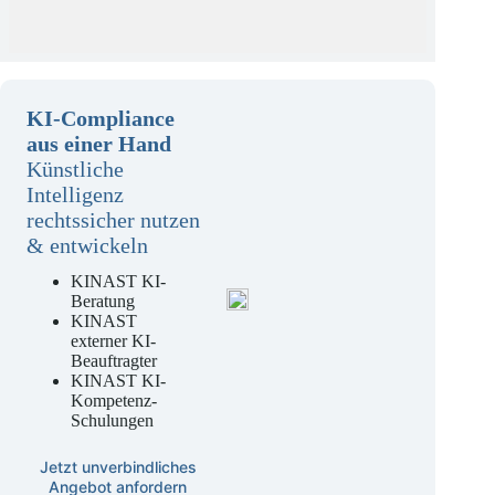
KI-Compliance
aus einer Hand
Künstliche
Intelligenz
rechtssicher nutzen
& entwickeln
KINAST KI-
Beratung
KINAST
externer KI-
Beauftragter
KINAST KI-
Kompetenz-
Schulungen
Jetzt unverbindliches