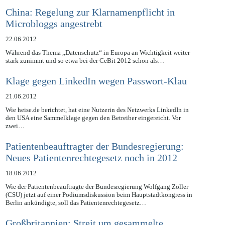
Datenschutz-News
China: Regelung zur Klarnamenpflicht in
Microbloggs angestrebt
22.06.2012
Während das Thema „Datenschutz“ in Europa an Wichtigkeit weiter
stark zunimmt und so etwa bei der CeBit 2012 schon als…
Klage gegen LinkedIn wegen Passwort-Klau
21.06.2012
Wie heise.de berichtet, hat eine Nutzerin des Netzwerks LinkedIn in
den USA eine Sammelklage gegen den Betreiber eingereicht. Vor
zwei…
Patientenbeauftragter der Bundesregierung:
Neues Patientenrechtegesetz noch in 2012
18.06.2012
Wie der Patientenbeauftragte der Bundesregierung Wolfgang Zöller
(CSU) jetzt auf einer Podiumsdiskussion beim Hauptstadtkongress in
Berlin ankündigte, soll das Patientenrechtegesetz…