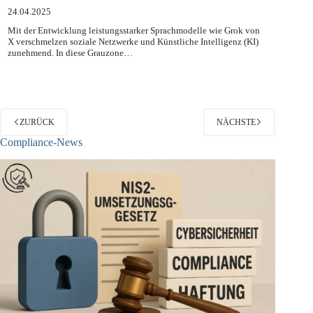
Datenschutzrechtliche Untersuchung gegen X
24.04.2025
Mit der Entwicklung leistungsstarker Sprachmodelle wie Grok von
X verschmelzen soziale Netzwerke und Künstliche Intelligenz (KI)
zunehmend. In diese Grauzone…
ZURÜCK
NÄCHSTE
Compliance-News