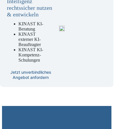
Künstliche
Intelligenz
rechtssicher nutzen
& entwickeln
KINAST KI-
Beratung
KINAST
externer KI-
Beauftragter
KINAST KI-
Kompetenz-
Schulungen
Jetzt unverbindliches
Angebot anfordern