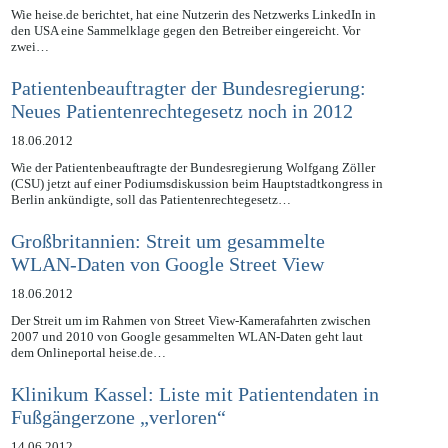
21.06.2012
Wie heise.de berichtet, hat eine Nutzerin des Netzwerks LinkedIn in
den USA eine Sammelklage gegen den Betreiber eingereicht. Vor
zwei…
Patientenbeauftragter der Bundesregierung:
Neues Patientenrechtegesetz noch in 2012
18.06.2012
Wie der Patientenbeauftragte der Bundesregierung Wolfgang Zöller
(CSU) jetzt auf einer Podiumsdiskussion beim Hauptstadtkongress in
Berlin ankündigte, soll das Patientenrechtegesetz…
Großbritannien: Streit um gesammelte
WLAN-Daten von Google Street View
18.06.2012
Der Streit um im Rahmen von Street View-Kamerafahrten zwischen
2007 und 2010 von Google gesammelten WLAN-Daten geht laut
dem Onlineportal heise.de…
Klinikum Kassel: Liste mit Patientendaten in
Fußgängerzone „verloren“