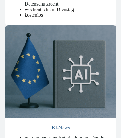
nationalen und internationalen
Datenschutzrecht
.
wöchentlich am Dienstag
kostenlos
KI-News