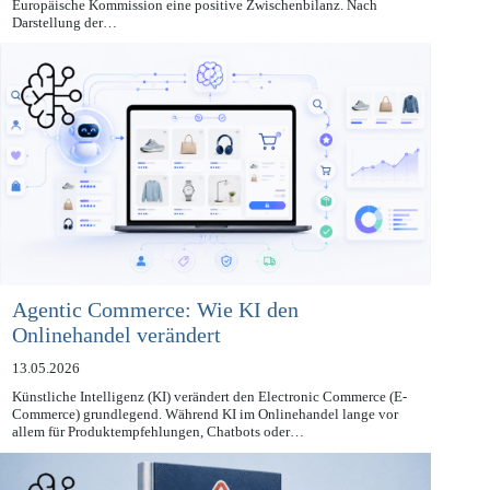
Ein Jahr nach dem Start des AI Continent Action Plan zieht die
Europäische Kommission eine positive Zwischenbilanz. Nach
Darstellung der…
Agentic Commerce: Wie KI den
Onlinehandel verändert
13.05.2026
Künstliche Intelligenz (KI) verändert den Electronic Commerce (E-
Commerce) grundlegend. Während KI im Onlinehandel lange vor
allem für Produktempfehlungen, Chatbots oder…