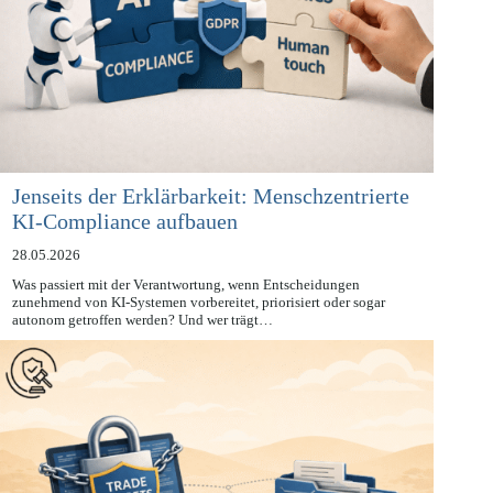
Jenseits der Erklärbarkeit: Menschzentrierte
KI-Compliance aufbauen
28.05.2026
Was passiert mit der Verantwortung, wenn Entscheidungen
zunehmend von KI-Systemen vorbereitet, priorisiert oder sogar
autonom getroffen werden? Und wer trägt…