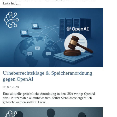
Die italienische Datenschutzbehörde (Garante) hat am 19. Mai 2025
eine Geldstrafe von 5 Millionen Euro gegen das US-Unternehmen
Luka Inc.,…
Urheberrechtsklage & Speicheranordnung
gegen OpenAI
08.07.2025
Eine aktuelle gerichtliche Anordnung in den USA zwingt OpenAI
dazu, Nutzerdaten aufzubewahren, selbst wenn diese eigentlich
gelöscht werden sollten. Diese…