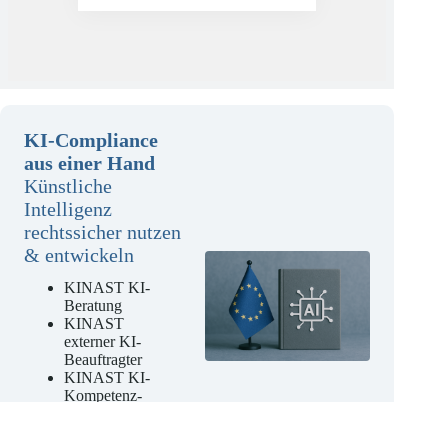
Mehr erfahren
KI-Compliance
aus einer Hand
Künstliche
Intelligenz
rechtssicher nutzen
& entwickeln
KINAST KI-
Beratung
KINAST
externer KI-
Beauftragter
KINAST KI-
Kompetenz-
Schulungen