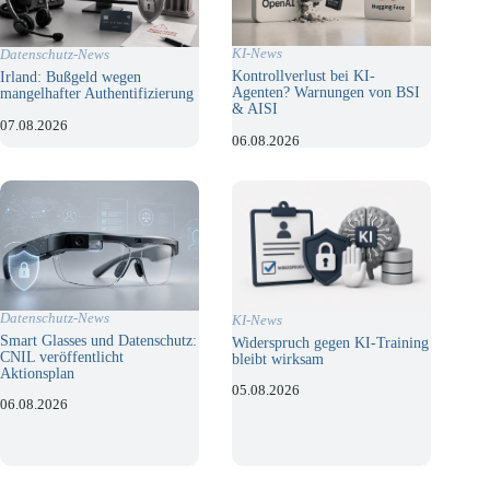
KI-News
Datenschutz-News
Kontrollverlust bei KI-
Irland: Bußgeld wegen
Agenten? Warnungen von BSI
mangelhafter Authentifizierung
& AISI
07.08.2026
06.08.2026
Datenschutz-News
KI-News
Smart Glasses und Datenschutz:
Widerspruch gegen KI-Training
CNIL veröffentlicht
bleibt wirksam
Aktionsplan
05.08.2026
06.08.2026