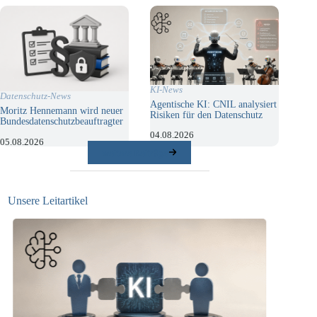
KI-News
Datenschutz-News
Agentische KI: CNIL analysiert
Moritz Hennemann wird neuer
Risiken für den Datenschutz
Bundesdatenschutzbeauftragter
04.08.2026
05.08.2026
weitere Beiträge
Unsere Leitartikel