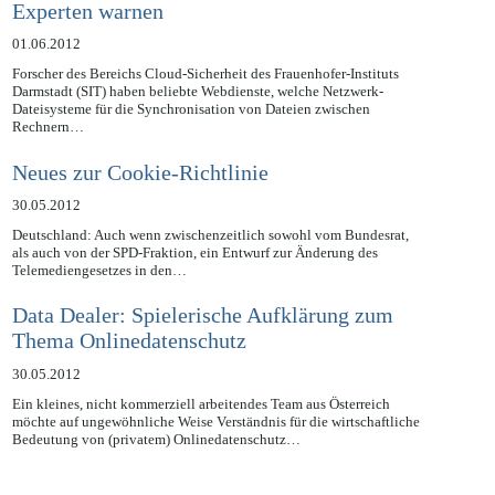
Dropbox, CloudMe & Co.: Datenschutz-
Experten warnen
01.06.2012
Forscher des Bereichs Cloud-Sicherheit des Frauenhofer-Instituts
Darmstadt (SIT) haben beliebte Webdienste, welche Netzwerk-
Dateisysteme für die Synchronisation von Dateien zwischen
Rechnern…
Neues zur Cookie-Richtlinie
30.05.2012
Deutschland: Auch wenn zwischenzeitlich sowohl vom Bundesrat,
als auch von der SPD-Fraktion, ein Entwurf zur Änderung des
Telemediengesetzes in den…
Data Dealer: Spielerische Aufklärung zum
Thema Onlinedatenschutz
30.05.2012
Ein kleines, nicht kommerziell arbeitendes Team aus Österreich
möchte auf ungewöhnliche Weise Verständnis für die wirtschaftliche
Bedeutung von (privatem) Onlinedatenschutz…