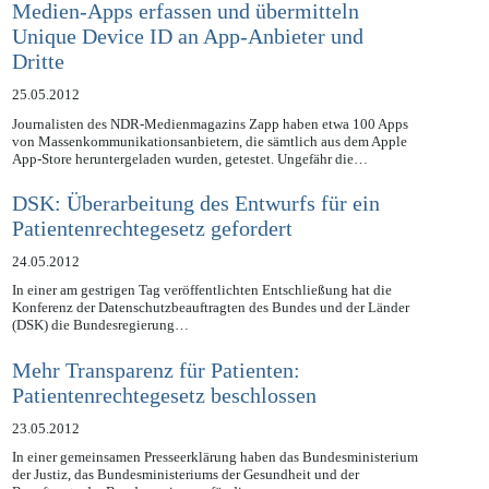
Medien-Apps erfassen und übermitteln
Unique Device ID an App-Anbieter und
Dritte
25.05.2012
Journalisten des NDR-Medienmagazins Zapp haben etwa 100 Apps
von Massenkommunikationsanbietern, die sämtlich aus dem Apple
App-Store heruntergeladen wurden, getestet. Ungefähr die…
DSK: Überarbeitung des Entwurfs für ein
Patientenrechtegesetz gefordert
24.05.2012
In einer am gestrigen Tag veröffentlichten Entschließung hat die
Konferenz der Datenschutzbeauftragten des Bundes und der Länder
(DSK) die Bundesregierung…
Mehr Transparenz für Patienten:
Patientenrechtegesetz beschlossen
23.05.2012
In einer gemeinsamen Presseerklärung haben das Bundesministerium