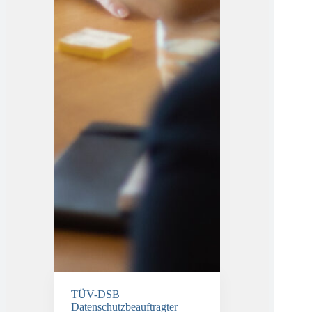
TÜV-DSB