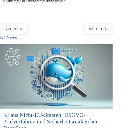
der Justiz, das Bundesministeriums der Gesundheit und der
Beauftragte der Bundesregierung für die…
ZURÜCK
NÄCHSTE
KI-News
KI aus Nicht-EU-Staaten: DSGVO-
Prüfverfahren und Sicherheitsrisiken bei