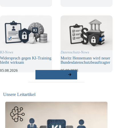
KI-News
Datenschutz-News
Widerspruch gegen KI-Training
Moritz Hennemann wird neuer
bleibt wirksam
Bundesdatenschutzbeauftragter
05.08.2026
05.08.2026
weitere Beiträge
Unsere Leitartikel