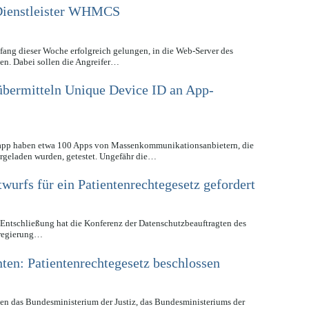
-Dienstleister WHMCS
ang dieser Woche erfolgreich gelungen, in die Web-Server des
n. Dabei sollen die Angreifer…
übermitteln Unique Device ID an App-
app haben etwa 100 Apps von Massenkommunikationsanbietern, die
rgeladen wurden, getestet. Ungefähr die…
urfs für ein Patientenrechtegesetz gefordert
n Entschließung hat die Konferenz der Datenschutzbeauftragten des
sregierung…
ten: Patientenrechtegesetz beschlossen
en das Bundesministerium der Justiz, das Bundesministeriums der