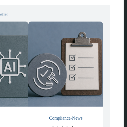
etter
Compliance-News