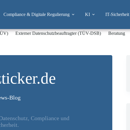
Compliance & Digitale Regulierung
KI
IT-Sicherheit
-TÜV)
Externer Datenschutzbeauftragter (TÜV-DSB)
Beratung
ticker.de
ws-Blog
 Datenschutz, Compliance und
herheit.