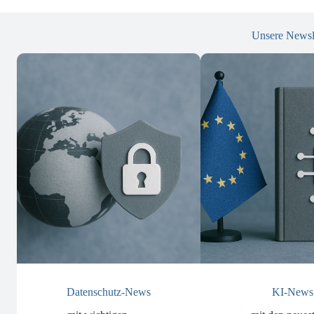
Unsere Newsl
Datenschutz-News
KI-News