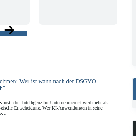
ge
e in der Versicherungswirtschaft mit DORA,
KI-VO
Digitalregulierung hat in den vergangenen Jahren eine
ät erreicht, die insbesondere Unternehmen der Finanz-
gswirtschaft vor…