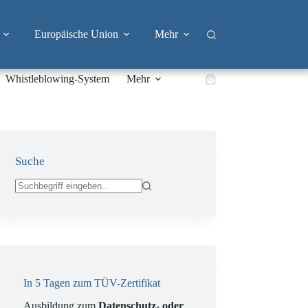
Europäische Union
Mehr
Whistleblowing-System
Mehr
Warenkorb
Suche
Keine
Ergebnisse
In 5 Tagen zum TÜV-Zertifikat
Ausbildung zum
Datenschutz- oder