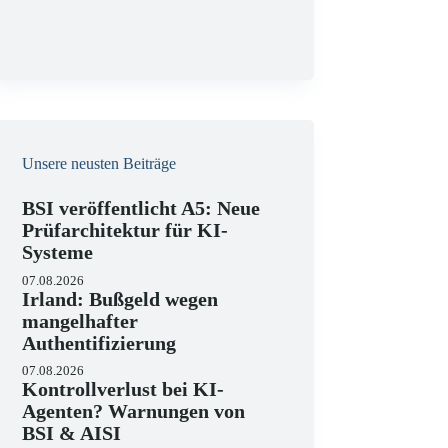
g
Unsere neusten Beiträge
BSI veröffentlicht A5: Neue
Prüfarchitektur für KI-
Systeme
07.08.2026
Irland: Bußgeld wegen
mangelhafter
Authentifizierung
07.08.2026
Kontrollverlust bei KI-
Agenten? Warnungen von
BSI & AISI