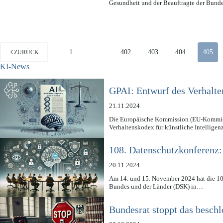
Gesundheit und der Beauftragte der Bund
1
…
402
403
404
405
ZURÜCK
KI-News
GPAI: Entwurf des Verhalte
21.11.2024
Die Europäische Kommission (EU-Kommissi
Verhaltenskodex für künstliche Intellige
108. Datenschutzkonferenz:
20.11.2024
Am 14. und 15. November 2024 hat die 10
Bundes und der Länder (DSK) in…
Bundesrat stoppt das beschl