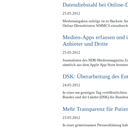
Datendiebstahl bei Online
25.05.2012
Medienangaben zufolge ist es Hackern Anf
Online-Dienstleisters WHMCS einzubreche
Medien-Apps erfassen und 
Anbieter und Dritte
25.05.2012
Journalisten des NDR-Medienmagazins Z
sämtlich aus dem Apple App-Store herunte
DSK: Überarbeitung des Entw
24.05.2012
In einer am gestrigen Tag veröffentlichte
Bundes und der Länder (DSK) die Bunde
Mehr Transparenz für Patien
23.05.2012
In einer gemeinsamen Presseerklärung hab